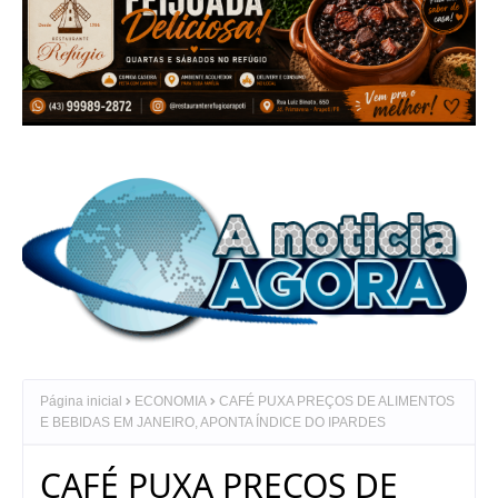
Página inicial
ECONOMIA
CAFÉ PUXA PREÇOS DE ALIMENTOS
E BEBIDAS EM JANEIRO, APONTA ÍNDICE DO IPARDES
CAFÉ PUXA PREÇOS DE