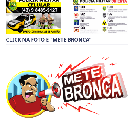
CLICK NA FOTO E "METE BRONCA"