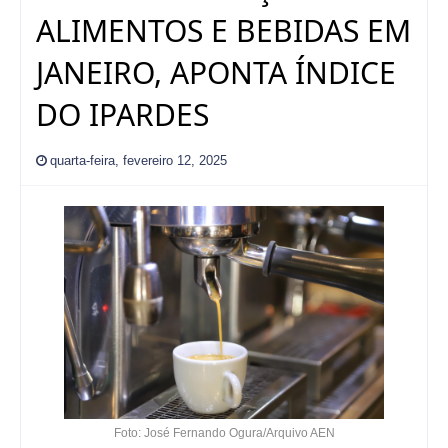
ALIMENTOS E BEBIDAS EM
JANEIRO, APONTA ÍNDICE
DO IPARDES
quarta-feira, fevereiro 12, 2025
Foto: José Fernando Ogura/Arquivo AEN