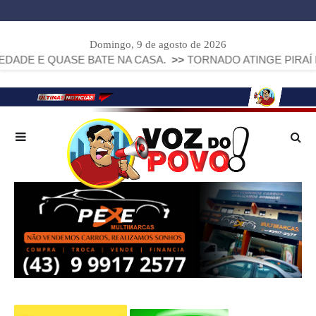
Domingo, 9 de agosto de 2026
SE BATE NA CASA.
>>
TORNADO ATINGE PIRAÍ DO SUL E D