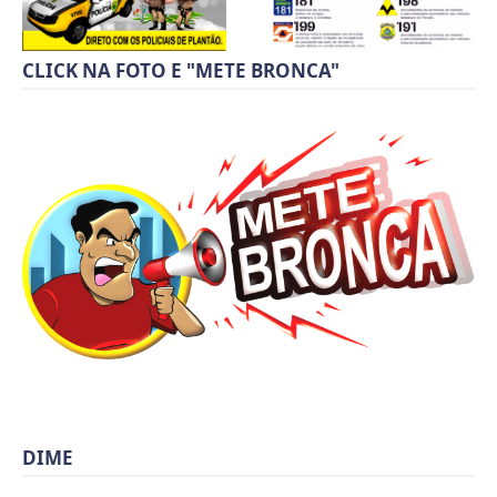
CLICK NA FOTO E "METE BRONCA"
DIME