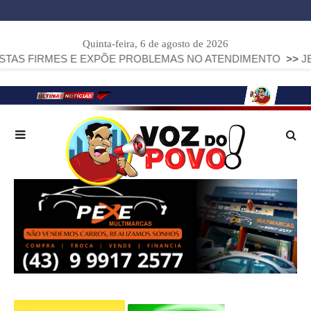
Quinta-feira, 6 de agosto de 2026
S E EXPÕE PROBLEMAS NO ATENDIMENTO
>>
JEEP COMPASS