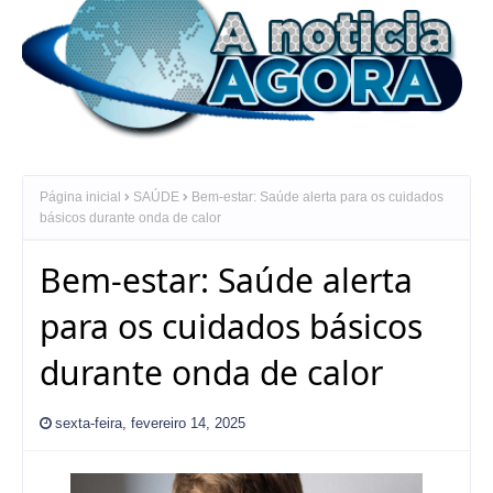
Página inicial
SAÚDE
Bem-estar: Saúde alerta para os cuidados
básicos durante onda de calor
Bem-estar: Saúde alerta
para os cuidados básicos
durante onda de calor
sexta-feira, fevereiro 14, 2025