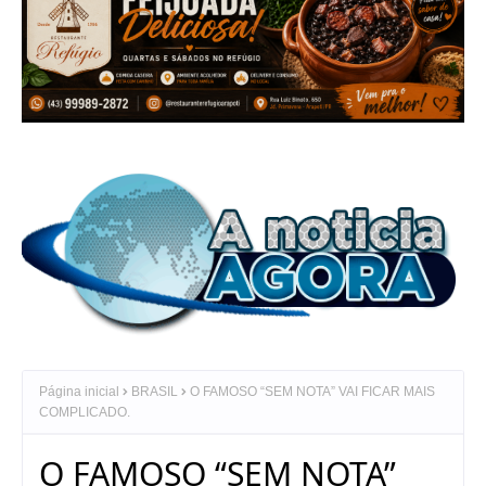
Página inicial
BRASIL
O FAMOSO “SEM NOTA” VAI FICAR MAIS
COMPLICADO.
O FAMOSO “SEM NOTA”