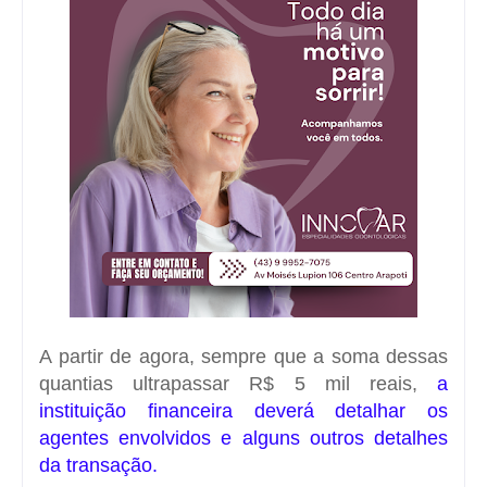
A partir de agora, sempre que a soma dessas
quantias ultrapassar R$ 5 mil reais,
a
instituição financeira deverá detalhar os
agentes envolvidos e alguns outros detalhes
da transação.