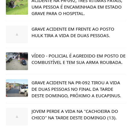
ACIDENTE NA PR-092, TRÊS VITIMAS FATAIS,
UMA PESSOA É ENCAMINHADA EM ESTADO
GRAVE PARA O HOSPITAL.
GRAVE ACIDENTE EM FRENTE AO POSTO
HULK TIRA A VIDA DE DUAS PESSOAS.
VÍDEO - POLICIAL É AGREDIDO EM POSTO DE
COMBUSTÍVEL E TEM SUA ARMA ROUBADA.
GRAVE ACIDENTE NA PR-092 TIROU A VIDA
DE DUAS PESSOAS NO FINAL DA TARDE
DESTE DOMINGO, PRÓXIMO A EUCAPINUS.
JOVEM PERDE A VIDA NA "CACHOEIRA DO
CHICO" NA TARDE DESTE DOMINGO (13).