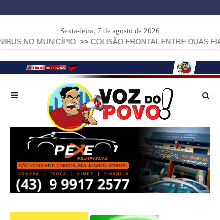
Sexta-feira, 7 de agosto de 2026
NICÍPIO
>>
COLISÃO FRONTAL ENTRE DUAS FIAT STRADA DE