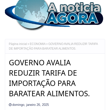
Página inicial
ECONOMIA
GOVERNO AVALIA REDUZIR TARIFA
DE IMPORTAÇÃO PARA BARATEAR ALIMENTOS.
GOVERNO AVALIA
REDUZIR TARIFA DE
IMPORTAÇÃO PARA
BARATEAR ALIMENTOS.
domingo, janeiro 26, 2025