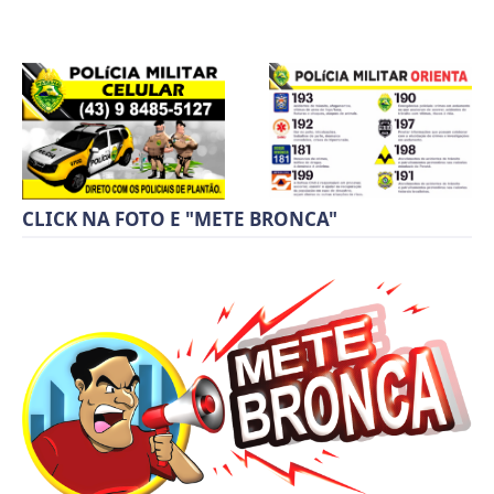
CLICK NA FOTO E "METE BRONCA"