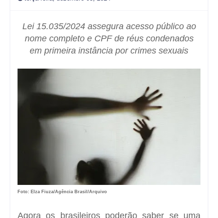
Lei 15.035/2024 assegura acesso público ao
nome completo e CPF de réus condenados
em primeira instância por crimes sexuais
Foto: Elza Fiuza/Agência Brasil/Arquivo
Agora os brasileiros poderão saber se uma