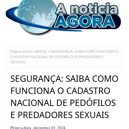
Página inicial
BRASIL
SEGURANÇA: SAIBA COMO FUNCIONA O
CADASTRO NACIONAL DE PEDÓFILOS E PREDADORES
SEXUAIS
SEGURANÇA: SAIBA COMO
FUNCIONA O CADASTRO
NACIONAL DE PEDÓFILOS
E PREDADORES SEXUAIS
terça-feira, dezembro 03, 2024