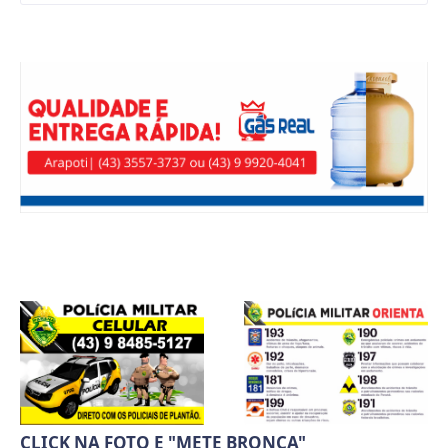
CLICK NA FOTO E "METE BRONCA"