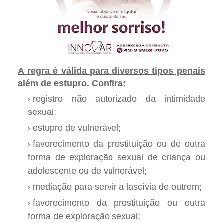
A regra é válida para diversos tipos penais
além de estupro. Confira:
registro não autorizado da intimidade
sexual;
estupro de vulnerável;
favorecimento da prostituição ou de outra
forma de exploração sexual de criança ou
adolescente ou de vulnerável;
mediação para servir a lascívia de outrem;
favorecimento da prostituição ou outra
forma de exploração sexual;