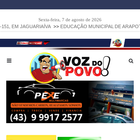
Sexta-feira, 7 de agosto de 2026
GUARIAÍVA
>>
EDUCAÇÃO MUNICIPAL DE ARAPOTI AVANÇA E 