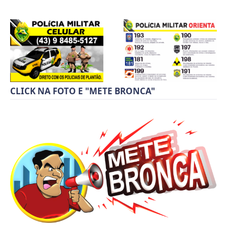
CLICK NA FOTO E "METE BRONCA"