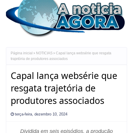
Página inicial
NOTICIAS
Capal lança websérie que resgata
trajetória de produtores associados
Capal lança websérie que
resgata trajetória de
produtores associados
terça-feira, dezembro 10, 2024
Dividida em seis episódios, a produção