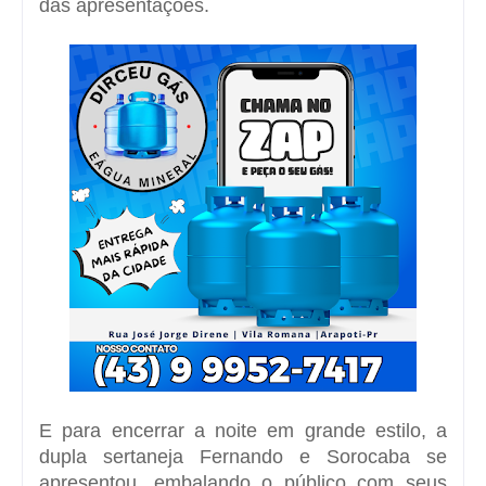
das apresentações.
E para encerrar a noite em grande estilo, a
dupla sertaneja Fernando e Sorocaba se
apresentou, embalando o público com seus