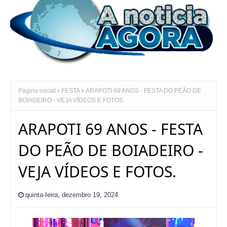
Página inicial
FESTA
ARAPOTI 69 ANOS - FESTA DO PEÃO DE
BOIADEIRO - VEJA VÍDEOS E FOTOS.
ARAPOTI 69 ANOS - FESTA
DO PEÃO DE BOIADEIRO -
VEJA VÍDEOS E FOTOS.
quinta-feira, dezembro 19, 2024