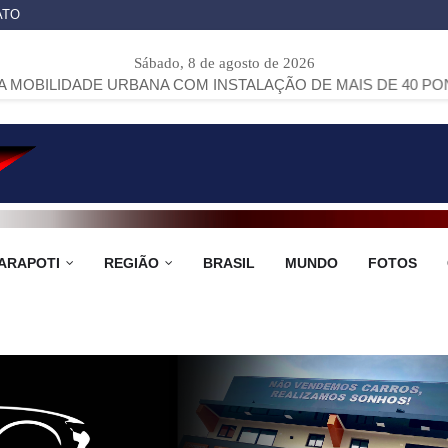
ATO
Sábado, 8 de agosto de 2026
 URBANA COM INSTALAÇÃO DE MAIS DE 40 PONTOS DE ÔNI
ARAPOTI
REGIÃO
BRASIL
MUNDO
FOTOS