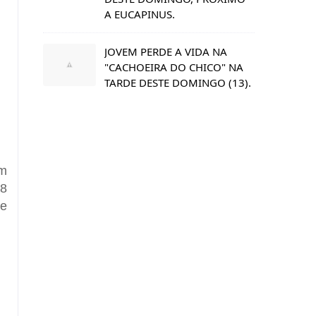
A EUCAPINUS.
JOVEM PERDE A VIDA NA
"CACHOEIRA DO CHICO" NA
TARDE DESTE DOMINGO (13).
ém
28
 e