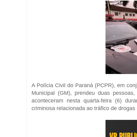
A Polícia Civil do Paraná (PCPR), em co
Municipal (GM), prendeu duas pessoas, 
aconteceram nesta quarta-feira (6) du
criminosa relacionada ao tráfico de droga