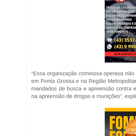
“Essa organização criminosa operava não
em Ponta Grossa e na Região Metropolitan
mandados de busca e apreensão contra es
na apreensão de drogas e munições”, expli