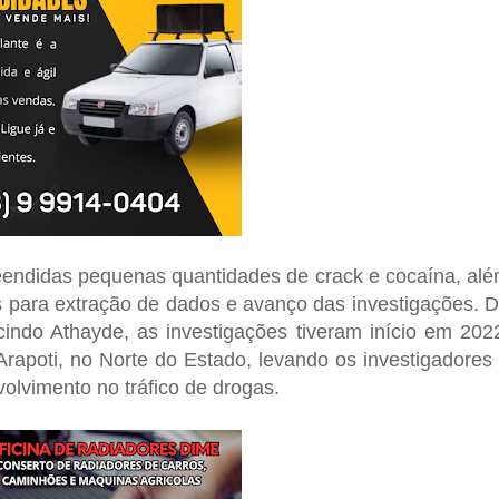
eendidas pequenas quantidades de crack e cocaína, al
os para extração de dados e avanço das investigações. 
do Athayde, as investigações tiveram início em 202
rapoti, no Norte do Estado, levando os investigadores
olvimento no tráfico de drogas.