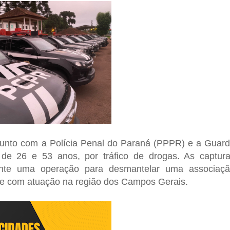
njunto com a Polícia Penal do Paraná (PPPR) e a Guar
de 26 e 53 anos, por tráfico de drogas. As captur
rante uma operação para desmantelar uma associaç
s e com atuação na região dos Campos Gerais.