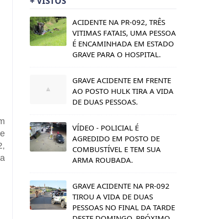
+ VISTOS
ACIDENTE NA PR-092, TRÊS
VITIMAS FATAIS, UMA PESSOA
É ENCAMINHADA EM ESTADO
GRAVE PARA O HOSPITAL.
GRAVE ACIDENTE EM FRENTE
AO POSTO HULK TIRA A VIDA
DE DUAS PESSOAS.
ém
VÍDEO - POLICIAL É
De
AGREDIDO EM POSTO DE
2,
COMBUSTÍVEL E TEM SUA
 a
ARMA ROUBADA.
GRAVE ACIDENTE NA PR-092
TIROU A VIDA DE DUAS
PESSOAS NO FINAL DA TARDE
DESTE DOMINGO, PRÓXIMO