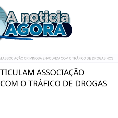
M ASSOCIAÇÃO CRIMINOSA ENVOLVIDA COM O TRÁFICO DE DROGAS NOS
RTICULAM ASSOCIAÇÃO
 COM O TRÁFICO DE DROGAS