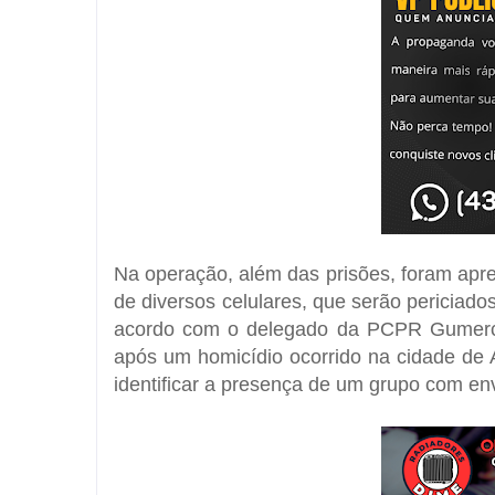
Na operação, além das prisões, foram apr
de diversos celulares, que serão periciad
acordo com o delegado da PCPR Gumercin
após um homicídio ocorrido na cidade de A
identificar a presença de um grupo com env