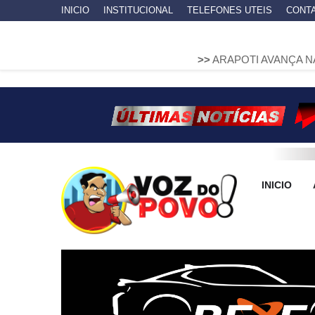
INICIO
INSTITUCIONAL
TELEFONES UTEIS
CONT
>>
ARAPOTI AVANÇA NA MOBILIDADE
INICIO