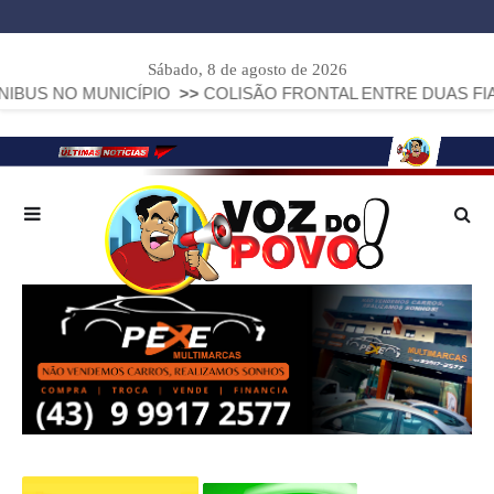
Sábado, 8 de agosto de 2026
MUNICÍPIO
>>
COLISÃO FRONTAL ENTRE DUAS FIAT STRADA 