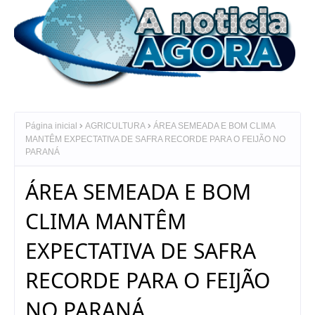
Página inicial
AGRICULTURA
ÁREA SEMEADA E BOM CLIMA
MANTÊM EXPECTATIVA DE SAFRA RECORDE PARA O FEIJÃO NO
PARANÁ
ÁREA SEMEADA E BOM
CLIMA MANTÊM
EXPECTATIVA DE SAFRA
RECORDE PARA O FEIJÃO
NO PARANÁ