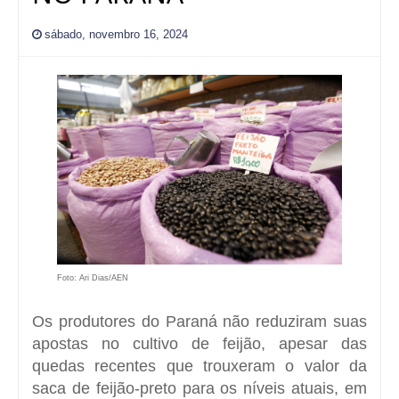
sábado, novembro 16, 2024
Foto: Ari Dias/AEN
Os produtores do Paraná não reduziram suas
apostas no cultivo de feijão, apesar das
quedas recentes que trouxeram o valor da
saca de feijão-preto para os níveis atuais, em