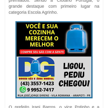
premiados. Sendo a Clotário Portugal, o
grande destaque com primeiro lugar na
categoria Escola Agrinho.
O prefeito Irani Barros, o vice Potinho e a