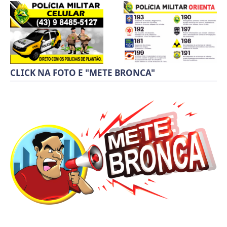
CLICK NA FOTO E "METE BRONCA"