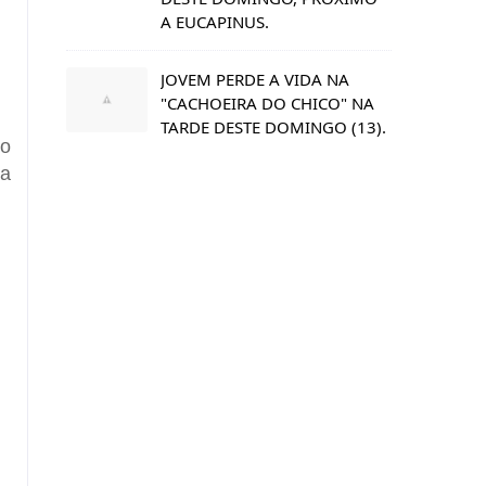
A EUCAPINUS.
JOVEM PERDE A VIDA NA
"CACHOEIRA DO CHICO" NA
TARDE DESTE DOMINGO (13).
no
 a