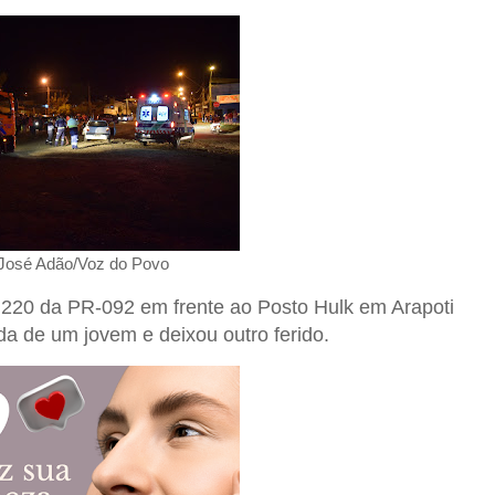
 José Adão/Voz do Povo
 220 da PR-092 em frente ao Posto Hulk em Arapoti
da de um jovem e deixou outro ferido.