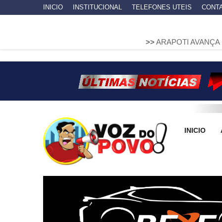
INICIO
INSTITUCIONAL
TELEFONES UTEIS
CONT
>>
ARAPOTI AVANÇA NA MOBILIDA
INICIO