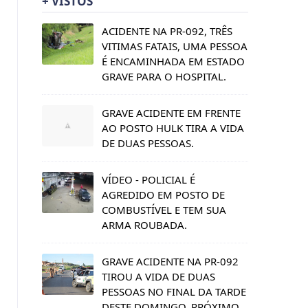
+ VISTOS
ACIDENTE NA PR-092, TRÊS
VITIMAS FATAIS, UMA PESSOA
É ENCAMINHADA EM ESTADO
GRAVE PARA O HOSPITAL.
GRAVE ACIDENTE EM FRENTE
AO POSTO HULK TIRA A VIDA
DE DUAS PESSOAS.
VÍDEO - POLICIAL É
AGREDIDO EM POSTO DE
COMBUSTÍVEL E TEM SUA
ARMA ROUBADA.
GRAVE ACIDENTE NA PR-092
TIROU A VIDA DE DUAS
PESSOAS NO FINAL DA TARDE
DESTE DOMINGO, PRÓXIMO