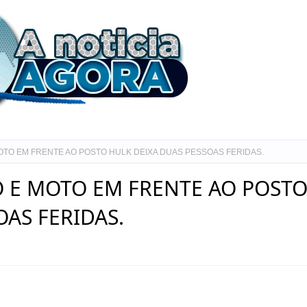
TO EM FRENTE AO POSTO HULK DEIXA DUAS PESSOAS FERIDAS.
O E MOTO EM FRENTE AO POST
OAS FERIDAS.