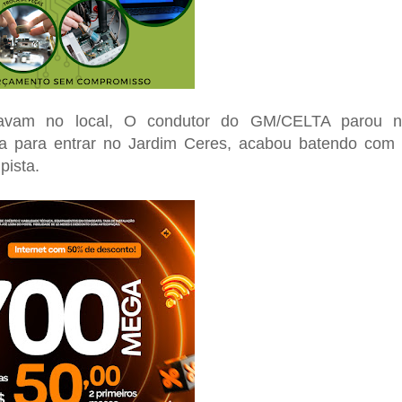
tavam no local, O condutor do GM/CELTA parou 
ra para entrar no Jardim Ceres, acabou batendo com
pista.