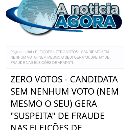
Página inicial
ELEIÇÕES
ZERO VOTOS - CANDIDATA SEM
NENHUM VOTO (NEM MESMO O SEU) GERA "SUSPEITA" DE
FRAUDE NAS ELEIÇÕES DE ARAPOTI.
ZERO VOTOS - CANDIDATA
SEM NENHUM VOTO (NEM
MESMO O SEU) GERA
"SUSPEITA" DE FRAUDE
NAS ELEIÇÕES DE