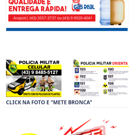
CLICK NA FOTO E "METE BRONCA"