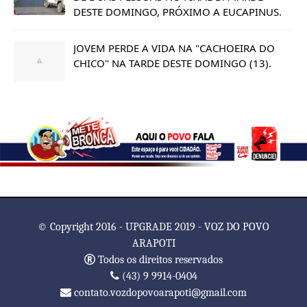
DESTE DOMINGO, PRÓXIMO A EUCAPINUS.
JOVEM PERDE A VIDA NA "CACHOEIRA DO
CHICO" NA TARDE DESTE DOMINGO (13).
© Copyright 2016 - UPGRADE 2019 - VOZ DO POVO
ARAPOTI
Todos os direitos reservados
(43) 9 9914-0404
contato.vozdopovoarapoti@gmail.com