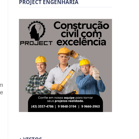
PROJECT ENGENHARIA
em
se