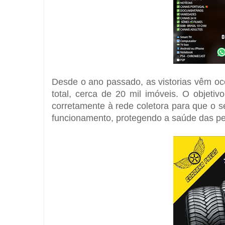
Desde o ano passado, as vistorias vêm oco
total, cerca de 20 mil imóveis. O objetiv
corretamente à rede coletora para que o 
funcionamento, protegendo a saúde das p