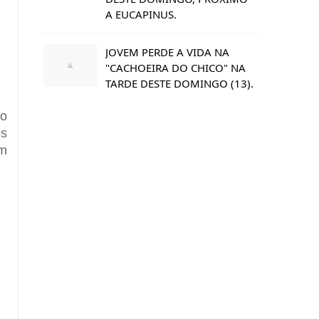
A EUCAPINUS.
JOVEM PERDE A VIDA NA
"CACHOEIRA DO CHICO" NA
TARDE DESTE DOMINGO (13).
no
os
om