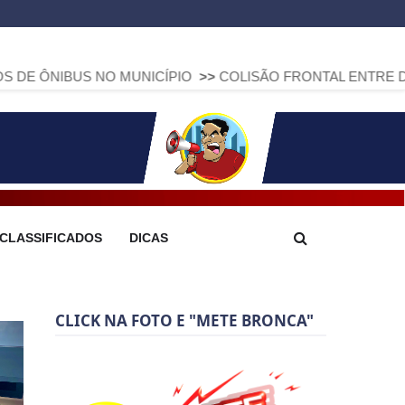
NO MUNICÍPIO
>>
COLISÃO FRONTAL ENTRE DUAS FIAT STRA
CLASSIFICADOS
DICAS
CLICK NA FOTO E "METE BRONCA"