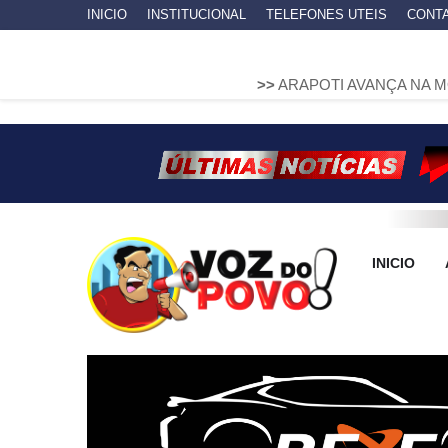
INICIO
INSTITUCIONAL
TELEFONES UTEIS
CONT
>>
ARAPOTI AVANÇA NA MOBILIDADE UR
INICIO