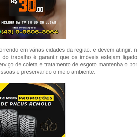
rrendo em várias cidades da região, e devem atingir, 
o do trabalho é garantir que os imóveis estejam ligad
serviço de coleta e tratamento de esgoto mantenha o b
essoas e preservando o meio ambiente.