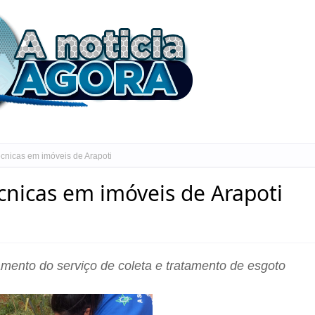
técnicas em imóveis de Arapoti
écnicas em imóveis de Arapoti
mento do serviço de coleta e tratamento de esgoto