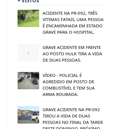
+ VISTOS
ACIDENTE NA PR-092, TRÊS
VITIMAS FATAIS, UMA PESSOA
É ENCAMINHADA EM ESTADO
GRAVE PARA O HOSPITAL.
GRAVE ACIDENTE EM FRENTE
AO POSTO HULK TIRA A VIDA
DE DUAS PESSOAS.
VÍDEO - POLICIAL É
AGREDIDO EM POSTO DE
COMBUSTÍVEL E TEM SUA
ARMA ROUBADA.
GRAVE ACIDENTE NA PR-092
TIROU A VIDA DE DUAS
PESSOAS NO FINAL DA TARDE
DESTE DOMINGO, PRÓXIMO