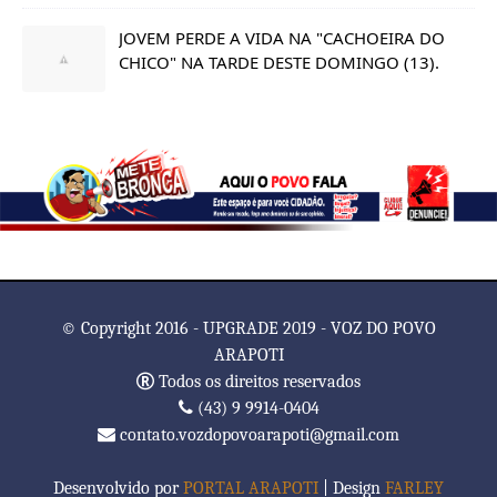
JOVEM PERDE A VIDA NA "CACHOEIRA DO
CHICO" NA TARDE DESTE DOMINGO (13).
© Copyright 2016 - UPGRADE 2019 - VOZ DO POVO
ARAPOTI
Todos os direitos reservados
(43) 9 9914-0404
contato.vozdopovoarapoti@gmail.com
Desenvolvido por
PORTAL ARAPOTI
| Design
FARLEY