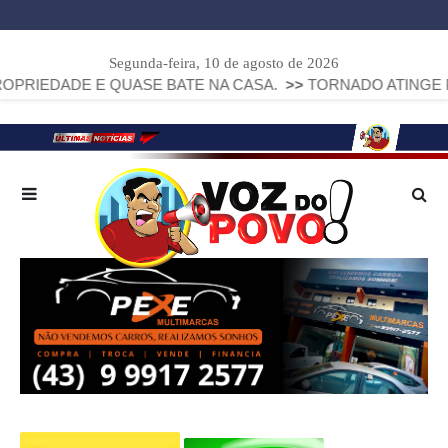
Segunda-feira, 10 de agosto de 2026
DE E QUASE BATE NA CASA.
>>
TORNADO ATINGE PIRAÍ DO