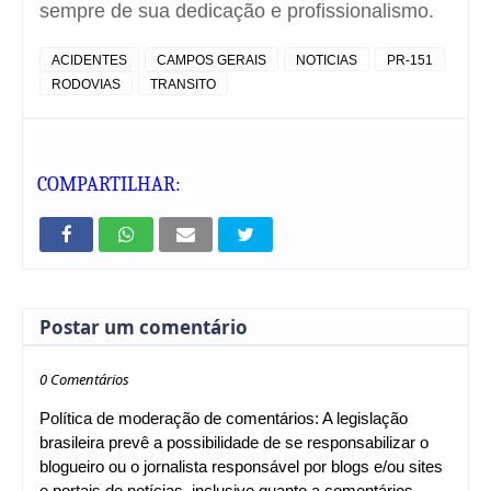
sempre de sua dedicação e profissionalismo.
ACIDENTES
CAMPOS GERAIS
NOTICIAS
PR-151
RODOVIAS
TRANSITO
COMPARTILHAR:
Postar um comentário
0 Comentários
Política de moderação de comentários: A legislação
brasileira prevê a possibilidade de se responsabilizar o
blogueiro ou o jornalista responsável por blogs e/ou sites
e portais de notícias, inclusive quanto a comentários.