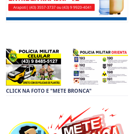
CLICK NA FOTO E "METE BRONCA"