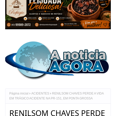
Página inicial
ACIDENTES
RENILSOM CHAVES PERDE A VIDA
EM TRÁGICO ACIDENTE NA PR-151, EM PONTA GROSSA
RENILSOM CHAVES PERDE