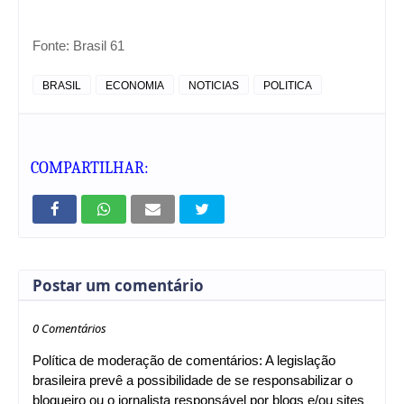
Fonte:
Brasil 61
BRASIL
ECONOMIA
NOTICIAS
POLITICA
COMPARTILHAR:
Postar um comentário
0 Comentários
Política de moderação de comentários: A legislação
brasileira prevê a possibilidade de se responsabilizar o
blogueiro ou o jornalista responsável por blogs e/ou sites