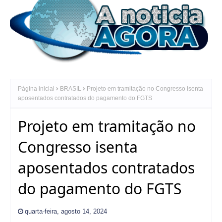
Página inicial
BRASIL
Projeto em tramitação no Congresso isenta
aposentados contratados do pagamento do FGTS
Projeto em tramitação no
Congresso isenta
aposentados contratados
do pagamento do FGTS
quarta-feira, agosto 14, 2024