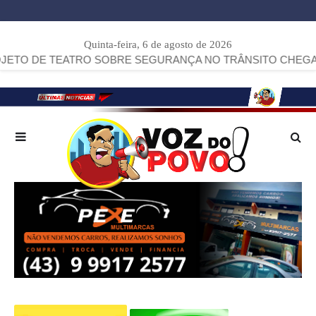
Quinta-feira, 6 de agosto de 2026
ATRO SOBRE SEGURANÇA NO TRÂNSITO CHEGA A ARAPOTI.