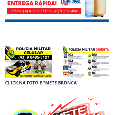
CLICK NA FOTO E "METE BRONCA"