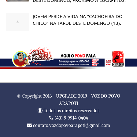
JOVEM PERDE A VIDA NA "CACHOEIRA DO
CHICO" NA TARDE DESTE DOMINGO (13).
© Copyright 2016 - UPGRADE 2019 - VOZ DO POVO
ARAPOTI
Todos os direitos reservados
(43) 9 9914-0404
contato.vozdopovoarapoti@gmail.com