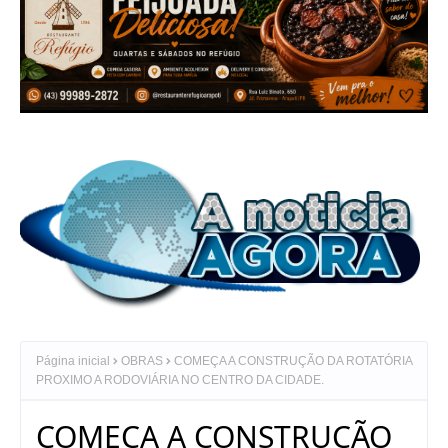
Página inicial
OBRAS
COMEÇA A CONSTRUÇÃO DA ROTATÓRIA
PROXIMO A RODOVIÁRIA NO CENTRO DA CIDADE.
COMEÇA A CONSTRUÇÃO