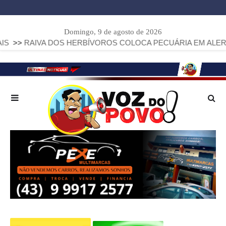
Domingo, 9 de agosto de 2026
VA DOS HERBÍVOROS COLOCA PECUÁRIA EM ALERTA: PARANÁ