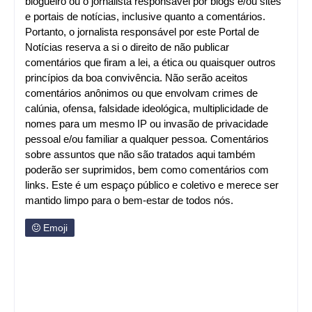
blogueiro ou o jornalista responsável por blogs e/ou sites
e portais de notícias, inclusive quanto a comentários.
Portanto, o jornalista responsável por este Portal de
Notícias reserva a si o direito de não publicar
comentários que firam a lei, a ética ou quaisquer outros
princípios da boa convivência. Não serão aceitos
comentários anônimos ou que envolvam crimes de
calúnia, ofensa, falsidade ideológica, multiplicidade de
nomes para um mesmo IP ou invasão de privacidade
pessoal e/ou familiar a qualquer pessoa. Comentários
sobre assuntos que não são tratados aqui também
poderão ser suprimidos, bem como comentários com
links. Este é um espaço público e coletivo e merece ser
mantido limpo para o bem-estar de todos nós.
Emoji