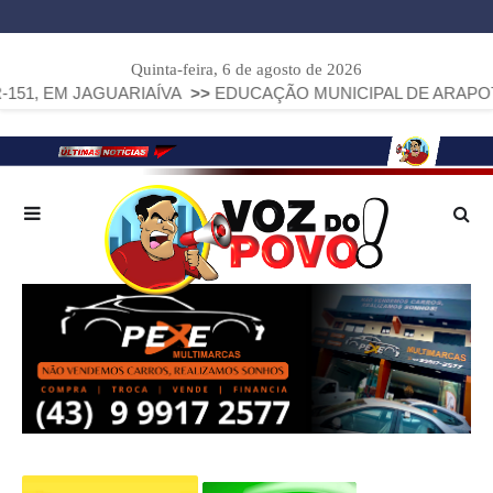
Quinta-feira, 6 de agosto de 2026
GUARIAÍVA
>>
EDUCAÇÃO MUNICIPAL DE ARAPOTI AVANÇA E 