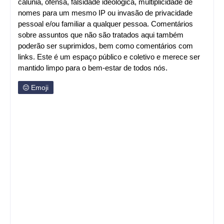
calúnia, ofensa, falsidade ideológica, multiplicidade de
nomes para um mesmo IP ou invasão de privacidade
pessoal e/ou familiar a qualquer pessoa. Comentários
sobre assuntos que não são tratados aqui também
poderão ser suprimidos, bem como comentários com
links. Este é um espaço público e coletivo e merece ser
mantido limpo para o bem-estar de todos nós.
Emoji