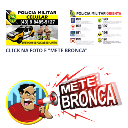
CLICK NA FOTO E "METE BRONCA"