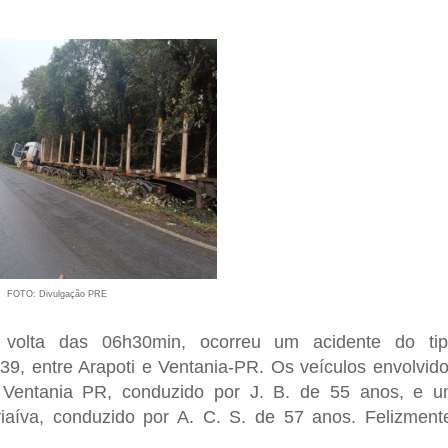
FOTO: Divulgação PRE
 volta das 06h30min, ocorreu um acidente do ti
39, entre Arapoti e Ventania-PR. Os veículos envolvid
entania PR, conduzido por J. B. de 55 anos, e 
íva, conduzido por A. C. S. de 57 anos. Felizment