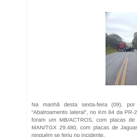
Na manhã desta sexta-feira (09), por
“Abalroamento lateral”, no Km 84 da PR-2
foram um MB/ACTROS, com placas de V
MAN/TGX 29.480, com placas de Jaguaria
ninguém se feriu no incidente.