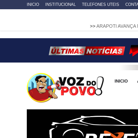
INICIO
INSTITUCIONAL
TELEFONES UTEIS
CONT
>>
ARAPOTI AVANÇA NA MOBILIDA
INICIO