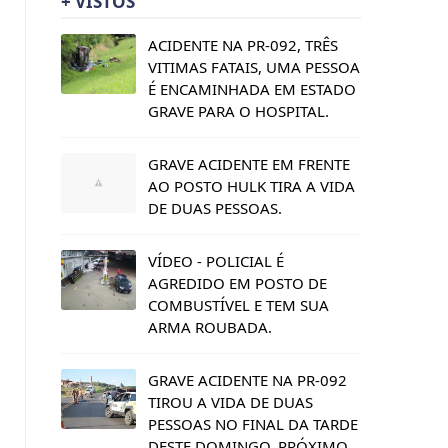
+ VISTOS
ACIDENTE NA PR-092, TRÊS
VITIMAS FATAIS, UMA PESSOA
É ENCAMINHADA EM ESTADO
GRAVE PARA O HOSPITAL.
GRAVE ACIDENTE EM FRENTE
AO POSTO HULK TIRA A VIDA
DE DUAS PESSOAS.
VÍDEO - POLICIAL É
AGREDIDO EM POSTO DE
COMBUSTÍVEL E TEM SUA
ARMA ROUBADA.
GRAVE ACIDENTE NA PR-092
TIROU A VIDA DE DUAS
PESSOAS NO FINAL DA TARDE
DESTE DOMINGO, PRÓXIMO