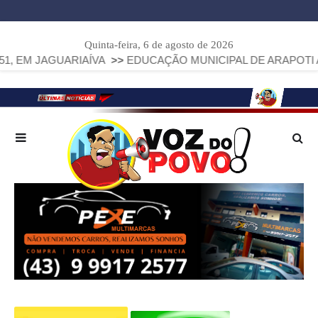
Quinta-feira, 6 de agosto de 2026
RIAÍVA
>>
EDUCAÇÃO MUNICIPAL DE ARAPOTI AVANÇA E ALC