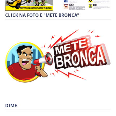
CLICK NA FOTO E "METE BRONCA"
DIME