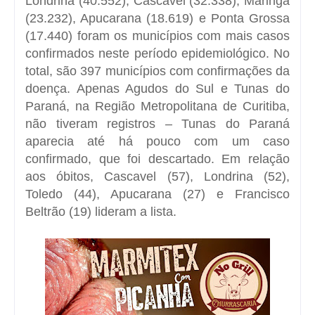
Londrina (40.552), Cascavel (32.338), Maringá
(23.232), Apucarana (18.619) e Ponta Grossa
(17.440) foram os municípios com mais casos
confirmados neste período epidemiológico. No
total, são 397 municípios com confirmações da
doença. Apenas Agudos do Sul e Tunas do
Paraná, na Região Metropolitana de Curitiba,
não tiveram registros – Tunas do Paraná
aparecia até há pouco com um caso
confirmado, que foi descartado. Em relação
aos óbitos, Cascavel (57), Londrina (52),
Toledo (44), Apucarana (27) e Francisco
Beltrão (19) lideram a lista.