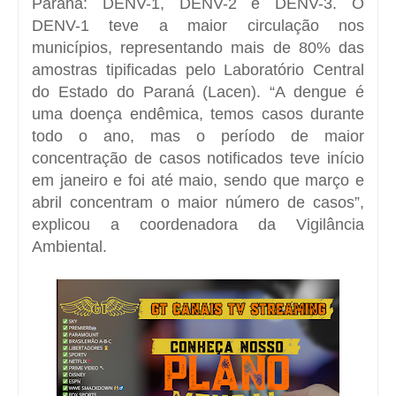
Paraná: DENV-1, DENV-2 e DENV-3. O
DENV-1 teve a maior circulação nos
municípios, representando mais de 80% das
amostras tipificadas pelo Laboratório Central
do Estado do Paraná (Lacen). “A dengue é
uma doença endêmica, temos casos durante
todo o ano, mas o período de maior
concentração de casos notificados teve início
em janeiro e foi até maio, sendo que março e
abril concentram o maior número de casos”,
explicou a coordenadora da Vigilância
Ambiental.