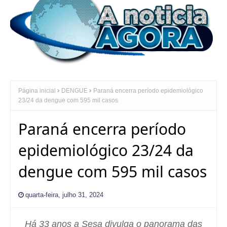
Página inicial
DENGUE
Paraná encerra período epidemiológico
23/24 da dengue com 595 mil casos
Paraná encerra período
epidemiológico 23/24 da
dengue com 595 mil casos
quarta-feira, julho 31, 2024
Há 33 anos a Sesa divulga o panorama das