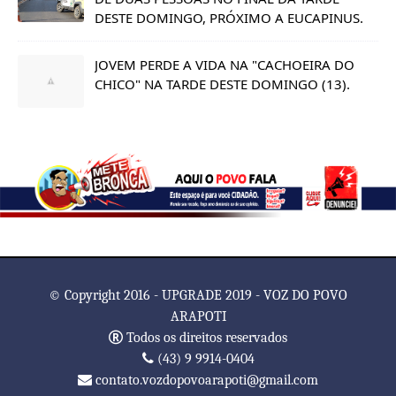
DESTE DOMINGO, PRÓXIMO A EUCAPINUS.
JOVEM PERDE A VIDA NA "CACHOEIRA DO
CHICO" NA TARDE DESTE DOMINGO (13).
© Copyright 2016 - UPGRADE 2019 - VOZ DO POVO
ARAPOTI
Todos os direitos reservados
(43) 9 9914-0404
contato.vozdopovoarapoti@gmail.com