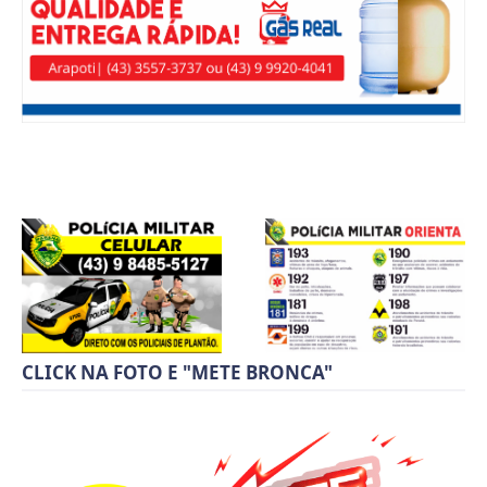
CLICK NA FOTO E "METE BRONCA"