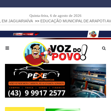
Quinta-feira, 6 de agosto de 2026
RIAÍVA
>>
EDUCAÇÃO MUNICIPAL DE ARAPOTI AVANÇA E ALC