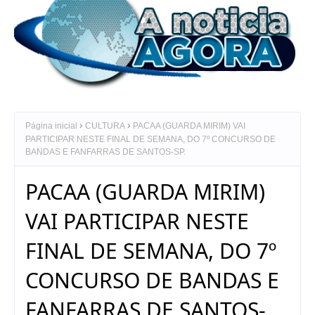
Página inicial
CULTURA
PACAA (GUARDA MIRIM) VAI
PARTICIPAR NESTE FINAL DE SEMANA, DO 7º CONCURSO DE
BANDAS E FANFARRAS DE SANTOS-SP.
PACAA (GUARDA MIRIM)
VAI PARTICIPAR NESTE
FINAL DE SEMANA, DO 7º
CONCURSO DE BANDAS E
FANFARRAS DE SANTOS-