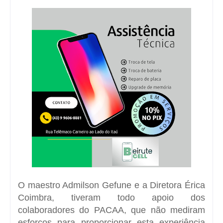
O maestro Admilson Gefune e a Diretora Érica
Coimbra, tiveram todo apoio dos
colaboradores do PACAA, que não mediram
esforços para proporcionar esta experiência