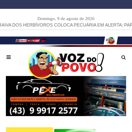
Domingo, 9 de agosto de 2026
BÍVOROS COLOCA PECUÁRIA EM ALERTA: PARANÁ JÁ SOMA 7