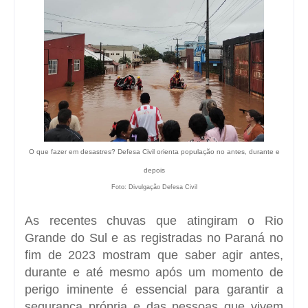
O que fazer em desastres? Defesa Civil orienta população no antes, durante e
depois
Foto: Divulgação Defesa Civil
As recentes chuvas que atingiram o Rio
Grande do Sul e as registradas no Paraná no
fim de 2023 mostram que saber agir antes,
durante e até mesmo após um momento de
perigo iminente é essencial para garantir a
segurança própria e das pessoas que vivem