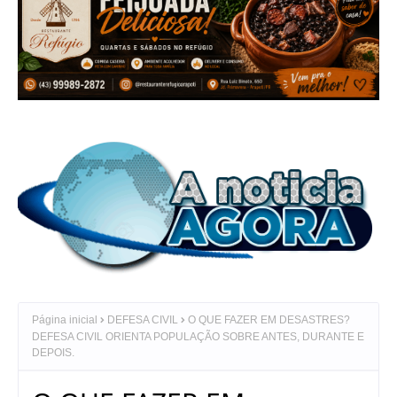
Página inicial
DEFESA CIVIL
O QUE FAZER EM DESASTRES?
DEFESA CIVIL ORIENTA POPULAÇÃO SOBRE ANTES, DURANTE E
DEPOIS.