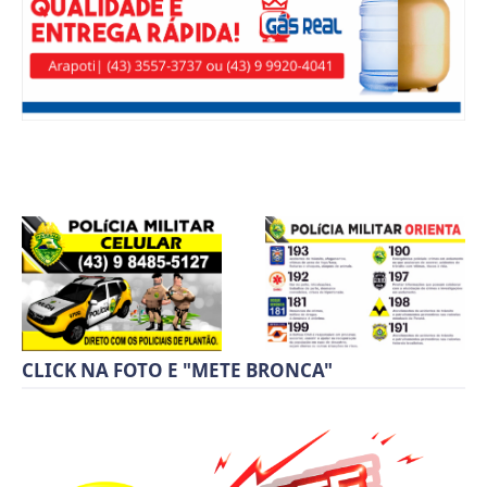
CLICK NA FOTO E "METE BRONCA"