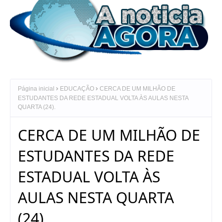
Página inicial
EDUCAÇÃO
CERCA DE UM MILHÃO DE
ESTUDANTES DA REDE ESTADUAL VOLTA ÀS AULAS NESTA
QUARTA (24).
CERCA DE UM MILHÃO DE
ESTUDANTES DA REDE
ESTADUAL VOLTA ÀS
AULAS NESTA QUARTA
(24).