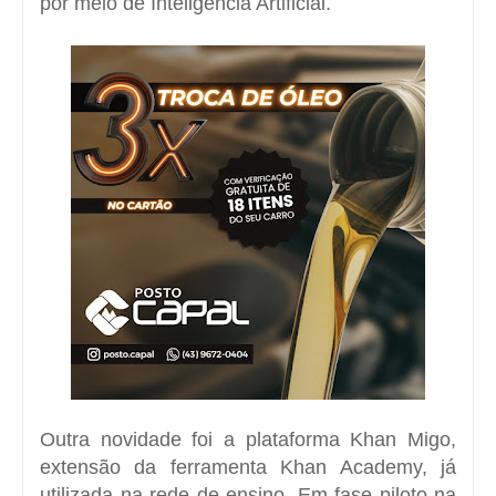
por meio de Inteligência Artificial.
Outra novidade foi a plataforma Khan Migo,
extensão da ferramenta Khan Academy, já
utilizada na rede de ensino. Em fase piloto na