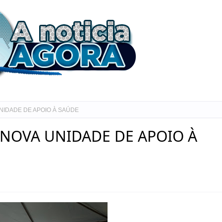
NIDADE DE APOIO À SAÚDE
 NOVA UNIDADE DE APOIO À