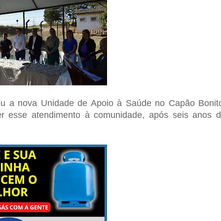
urou a nova Unidade de Apoio à Saúde no Capão Bonit
er esse atendimento à comunidade, após seis anos 