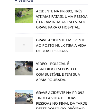
+ VISTOS
ACIDENTE NA PR-092, TRÊS
VITIMAS FATAIS, UMA PESSOA
É ENCAMINHADA EM ESTADO
GRAVE PARA O HOSPITAL.
GRAVE ACIDENTE EM FRENTE
AO POSTO HULK TIRA A VIDA
DE DUAS PESSOAS.
VÍDEO - POLICIAL É
AGREDIDO EM POSTO DE
COMBUSTÍVEL E TEM SUA
ARMA ROUBADA.
GRAVE ACIDENTE NA PR-092
TIROU A VIDA DE DUAS
PESSOAS NO FINAL DA TARDE
DESTE DOMINGO, PRÓXIMO