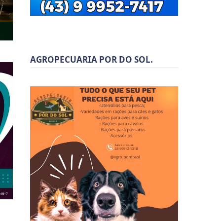
AGROPECUARIA POR DO SOL.