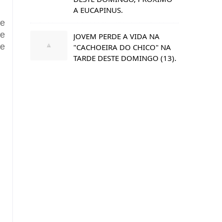
A EUCAPINUS.
 e
de
JOVEM PERDE A VIDA NA
 e
"CACHOEIRA DO CHICO" NA
TARDE DESTE DOMINGO (13).