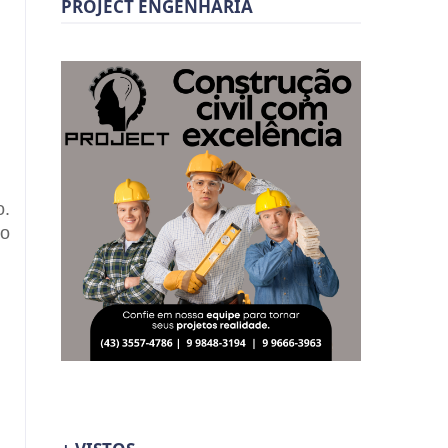
PROJECT ENGENHARIA
o.
do