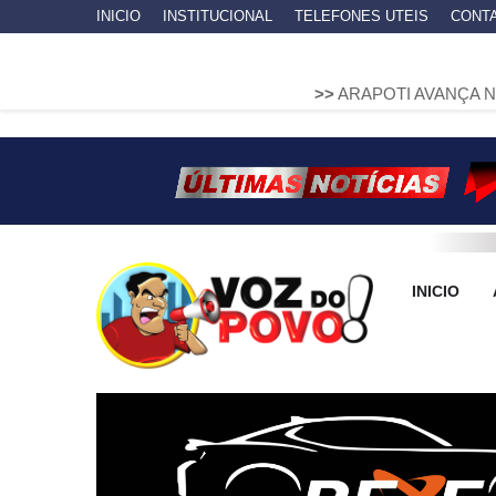
INICIO
INSTITUCIONAL
TELEFONES UTEIS
CONT
>>
ARAPOTI AVANÇA NA MOBILIDADE
INICIO