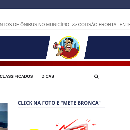
US NO MUNICÍPIO
>>
COLISÃO FRONTAL ENTRE DUAS FIAT 
CLASSIFICADOS
DICAS
CLICK NA FOTO E "METE BRONCA"