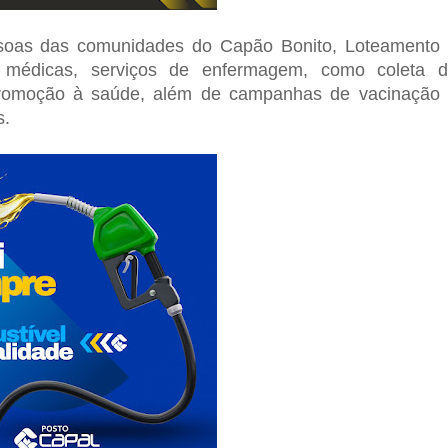
ssoas das comunidades do Capão Bonito, Loteamento
as médicas, serviços de enfermagem, como coleta 
promoção à saúde, além de campanhas de vacinação
s.