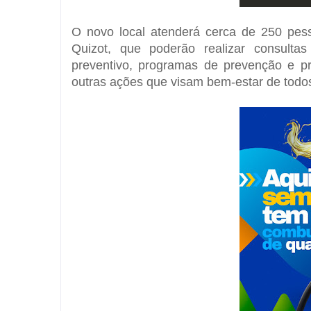
O novo local atenderá cerca de 250 pe
Quizot, que poderão realizar consult
preventivo, programas de prevenção e 
outras ações que visam bem-estar de todo