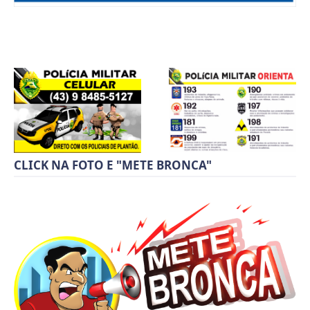
CLICK NA FOTO E "METE BRONCA"