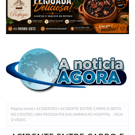
Página inicial
ACIDENTES
ACIDENTE ENTRE CARRO E MOTO
NO CENTRO; UMA PESSOA FOI ENCAMINHA AO HOSPITAL - VEJA
O VÍDEO.