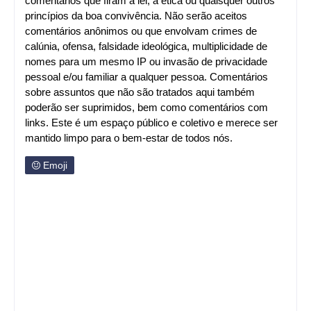
comentários que firam a lei, a ética ou quaisquer outros
princípios da boa convivência. Não serão aceitos
comentários anônimos ou que envolvam crimes de
calúnia, ofensa, falsidade ideológica, multiplicidade de
nomes para um mesmo IP ou invasão de privacidade
pessoal e/ou familiar a qualquer pessoa. Comentários
sobre assuntos que não são tratados aqui também
poderão ser suprimidos, bem como comentários com
links. Este é um espaço público e coletivo e merece ser
mantido limpo para o bem-estar de todos nós.
Emoji