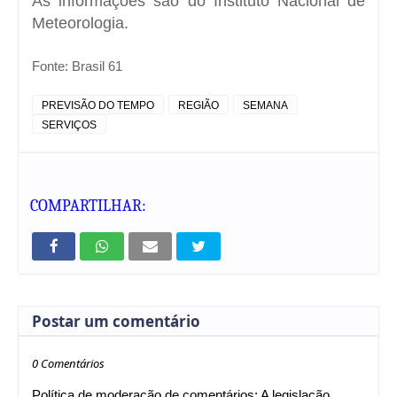
As informações são do Instituto Nacional de
Meteorologia.
Fonte:
Brasil 61
PREVISÃO DO TEMPO
REGIÃO
SEMANA
SERVIÇOS
COMPARTILHAR:
Postar um comentário
0 Comentários
Política de moderação de comentários: A legislação