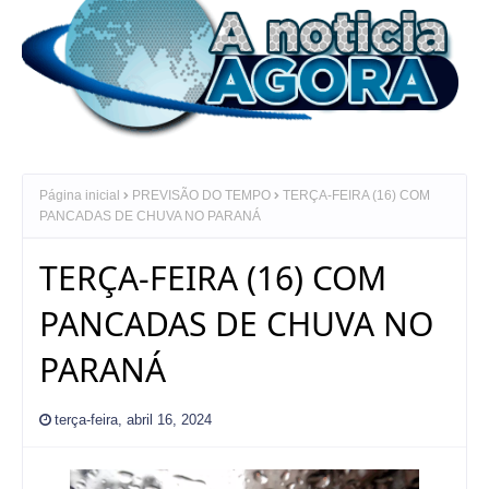
Página inicial
PREVISÃO DO TEMPO
TERÇA-FEIRA (16) COM
PANCADAS DE CHUVA NO PARANÁ
TERÇA-FEIRA (16) COM
PANCADAS DE CHUVA NO
PARANÁ
terça-feira, abril 16, 2024