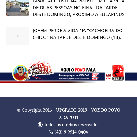
GRAVE ACIDENTE NA PR-092 TIROU A VIDA
DE DUAS PESSOAS NO FINAL DA TARDE
DESTE DOMINGO, PRÓXIMO A EUCAPINUS.
JOVEM PERDE A VIDA NA "CACHOEIRA DO
CHICO" NA TARDE DESTE DOMINGO (13).
© Copyright 2016 - UPGRADE 2019 - VOZ DO POVO
ARAPOTI
Todos os direitos reservados
(43) 9 9914-0404