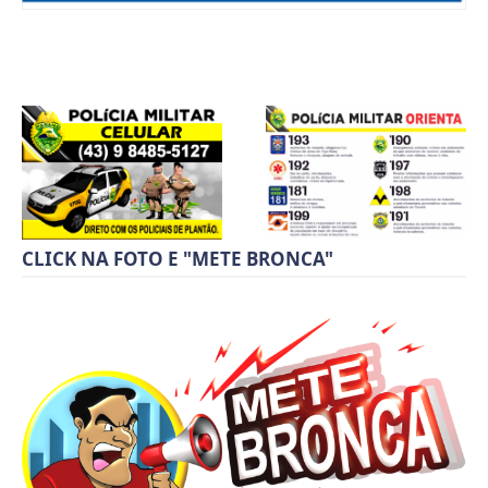
CLICK NA FOTO E "METE BRONCA"