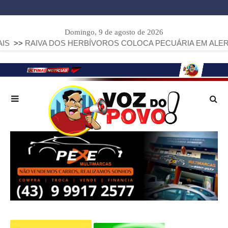
Domingo, 9 de agosto de 2026
A DOS HERBÍVOROS COLOCA PECUÁRIA EM ALERTA: PARANÁ 