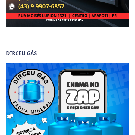
DIRCEU GÁS