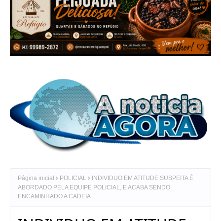
Página inicial
POLICIAL
INDIVIDUO EM ATITUDE SUSPEITA É
ABORDADO PELA EQUIPE POLICIAL, E ACABA SENDO
ENCAMINHADO A CADEIA.