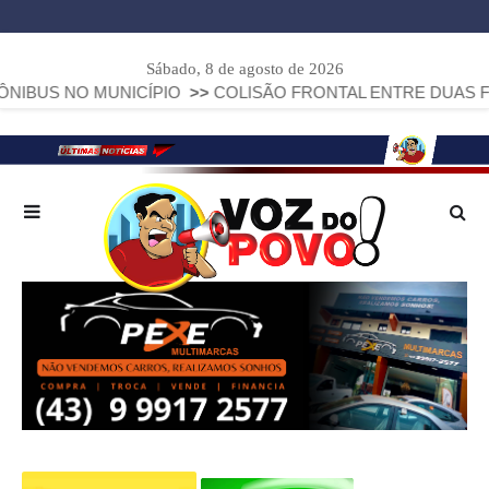
Sábado, 8 de agosto de 2026
UNICÍPIO
>>
COLISÃO FRONTAL ENTRE DUAS FIAT STRADA D