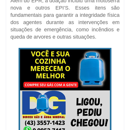
Além do EPR, a doação incluiu uma motoserra
nova e outros EPI’S. Esses itens são
fundamentais para garantir a integridade física
dos agentes durante as intervenções em
situações de emergência, como incêndios e
queda de arvores e outras situações.