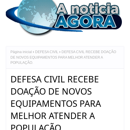
Página inicial
DEFESA CIVIL
DEFESA CIVIL RECEBE DOAÇÃO
DE NOVOS EQUIPAMENTOS PARA MELHOR ATENDER A
POPULAÇÃO.
DEFESA CIVIL RECEBE
DOAÇÃO DE NOVOS
EQUIPAMENTOS PARA
MELHOR ATENDER A
POPULAÇÃO.