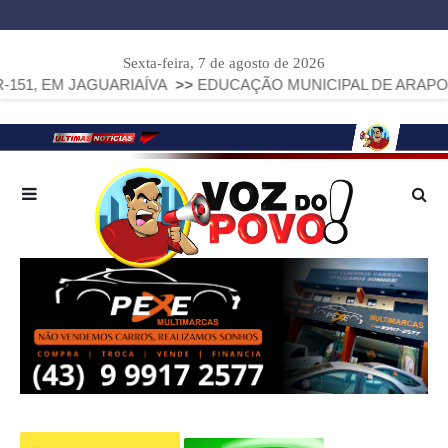
Sexta-feira, 7 de agosto de 2026
GUARIAÍVA
>>
EDUCAÇÃO MUNICIPAL DE ARAPOTI AVANÇA E 