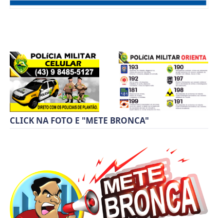
CLICK NA FOTO E "METE BRONCA"