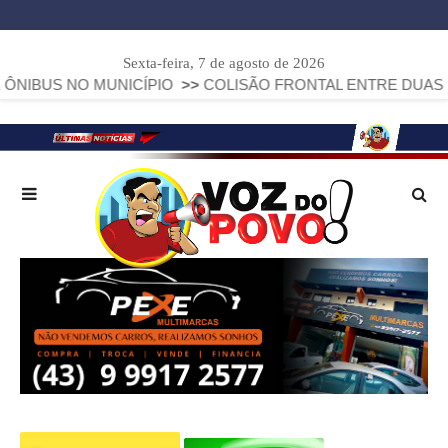
Sexta-feira, 7 de agosto de 2026
MUNICÍPIO
>>
COLISÃO FRONTAL ENTRE DUAS FIAT STRADA 