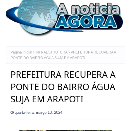
Página inicial
INFRAESTRUTURA
PREFEITURA RECUPERA A
PONTE DO BAIRRO ÁGUA SUJA EM ARAPOTI
PREFEITURA RECUPERA A
PONTE DO BAIRRO ÁGUA
SUJA EM ARAPOTI
quarta-feira, março 13, 2024