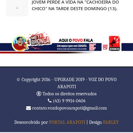
JOVEM PERDE A VIDA NA "CACHOEIRA DO
CHICO" NA TARDE DESTE DOMINGO (13).
© Copyright 2016 - UPGRADE 2019 - VOZ DO POVO
ARAPOTI
Todos os direitos reservados
(43) 9 9914-0404
contato.vozdopovoarapoti@gmail.com
Desenvolvido por
PORTAL ARAPOTI
| Design
FARLEY
TemplatesYard