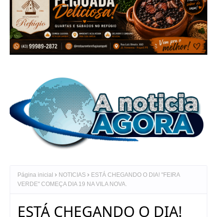
Página inicial
NOTICIAS
ESTÁ CHEGANDO O DIA! "FEIRA
VERDE" COMEÇA DIA 19 NA VILA NOVA.
ESTÁ CHEGANDO O DIA!