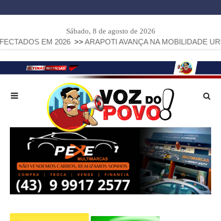
Sábado, 8 de agosto de 2026
M 2026
>>
ARAPOTI AVANÇA NA MOBILIDADE URBANA COM IN