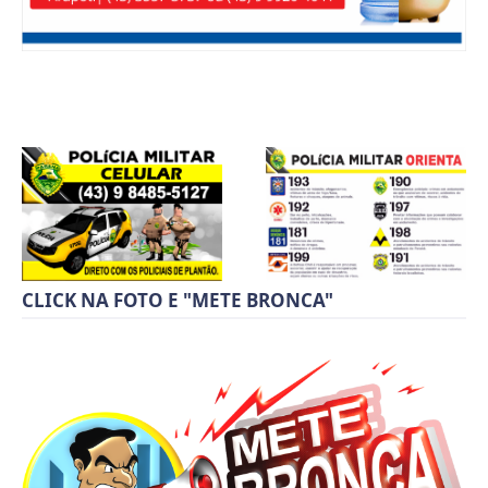
CLICK NA FOTO E "METE BRONCA"