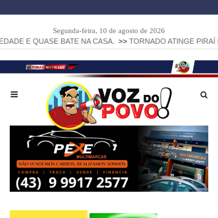
Segunda-feira, 10 de agosto de 2026
E BATE NA CASA.
>>
TORNADO ATINGE PIRAÍ DO SUL E DE