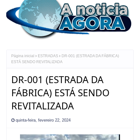
Página inicial
ESTRADAS
DR-001 (ESTRADA DA FÁBRICA)
ESTÁ SENDO REVITALIZADA
DR-001 (ESTRADA DA
FÁBRICA) ESTÁ SENDO
REVITALIZADA
quinta-feira, fevereiro 22, 2024