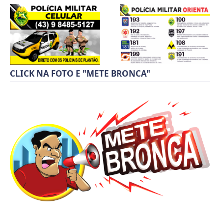
CLICK NA FOTO E "METE BRONCA"