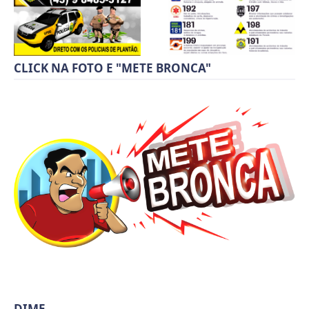
CLICK NA FOTO E "METE BRONCA"
DIME