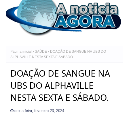
Página inicial
SAÚDE
DOAÇÃO DE SANGUE NA UBS DO
ALPHAVILLE NESTA SEXTA E SÁBADO.
DOAÇÃO DE SANGUE NA
UBS DO ALPHAVILLE
NESTA SEXTA E SÁBADO.
sexta-feira, fevereiro 23, 2024