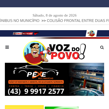
Sábado, 8 de agosto de 2026
MUNICÍPIO
>>
COLISÃO FRONTAL ENTRE DUAS FIAT STRADA 