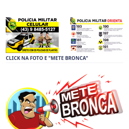
CLICK NA FOTO E "METE BRONCA"