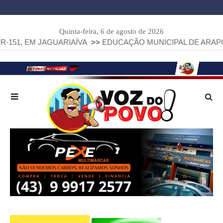
Quinta-feira, 6 de agosto de 2026
JAGUARIAÍVA
>>
EDUCAÇÃO MUNICIPAL DE ARAPOTI AVANÇA 