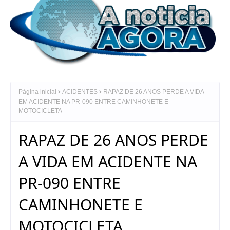
Página inicial
ACIDENTES
RAPAZ DE 26 ANOS PERDE A VIDA
EM ACIDENTE NA PR-090 ENTRE CAMINHONETE E
MOTOCICLETA
RAPAZ DE 26 ANOS PERDE
A VIDA EM ACIDENTE NA
PR-090 ENTRE
CAMINHONETE E
MOTOCICLETA