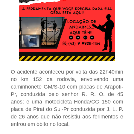
O acidente aconteceu por volta das 22h40min
no km 152 da rodovia, envolvendo uma
caminhonete GM/S-10 com placas de Arapoti-
Pr, conduzida pelo senhor R. R. O. de 45
anos; e uma motocicleta Honda/CG 150 com
placa de Piraí do Sul-Pr conduzida por J. L. P.
de 26 anos que não resistiu aos ferimentos e
entrou em óbito no local.