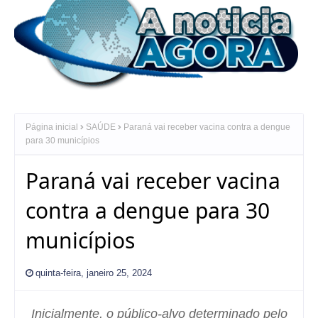
Página inicial
SAÚDE
Paraná vai receber vacina contra a dengue
para 30 municípios
Paraná vai receber vacina
contra a dengue para 30
municípios
quinta-feira, janeiro 25, 2024
Inicialmente, o público-alvo determinado pelo