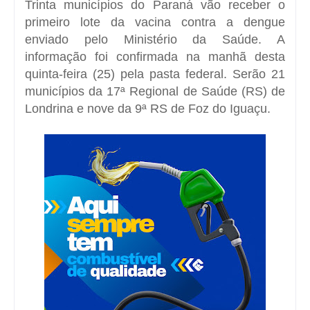
Trinta municípios do Paraná vão receber o
primeiro lote da vacina contra a dengue
enviado pelo Ministério da Saúde. A
informação foi confirmada na manhã desta
quinta-feira (25) pela pasta federal. Serão 21
municípios da 17ª Regional de Saúde (RS) de
Londrina e nove da 9ª RS de Foz do Iguaçu.