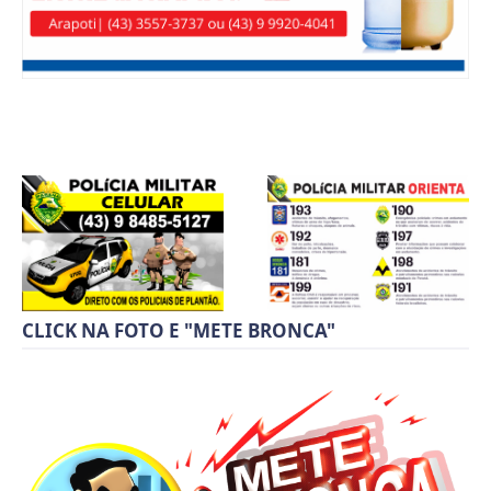
CLICK NA FOTO E "METE BRONCA"