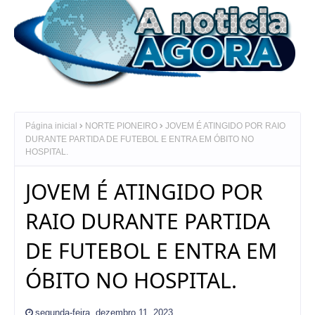
Página inicial
NORTE PIONEIRO
JOVEM É ATINGIDO POR RAIO
DURANTE PARTIDA DE FUTEBOL E ENTRA EM ÓBITO NO
HOSPITAL.
JOVEM É ATINGIDO POR
RAIO DURANTE PARTIDA
DE FUTEBOL E ENTRA EM
ÓBITO NO HOSPITAL.
segunda-feira, dezembro 11, 2023