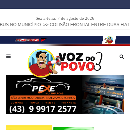
Sexta-feira, 7 de agosto de 2026
NICÍPIO
>>
COLISÃO FRONTAL ENTRE DUAS FIAT STRADA DE