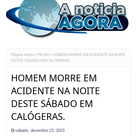
Página inicial
PR-092
HOMEM MORRE EM ACIDENTE NA NOITE
DESTE SÁBADO EM CALÓGERAS.
HOMEM MORRE EM
ACIDENTE NA NOITE
DESTE SÁBADO EM
CALÓGERAS.
sábado, dezembro 23, 2023