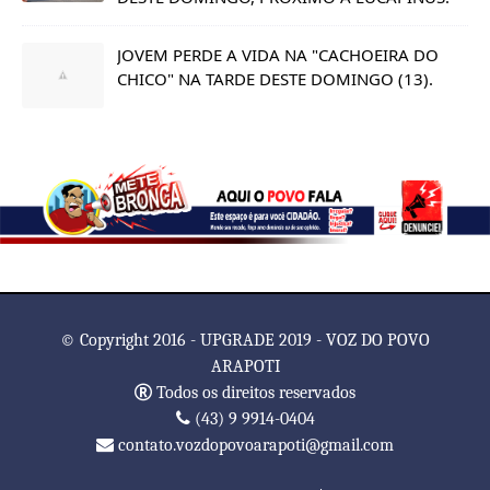
JOVEM PERDE A VIDA NA "CACHOEIRA DO
CHICO" NA TARDE DESTE DOMINGO (13).
© Copyright 2016 - UPGRADE 2019 - VOZ DO POVO
ARAPOTI
Todos os direitos reservados
(43) 9 9914-0404
contato.vozdopovoarapoti@gmail.com