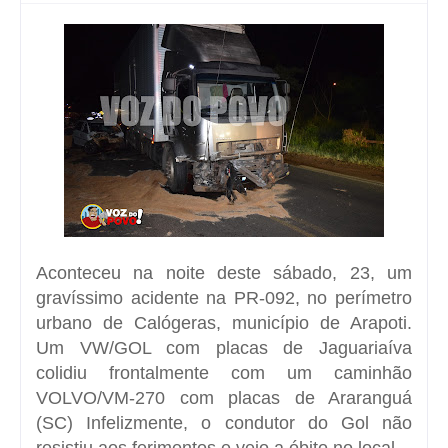
Aconteceu na noite deste sábado, 23, um
gravíssimo acidente na PR-092, no perímetro
urbano de Calógeras, município de Arapoti.
Um VW/GOL com placas de Jaguariaíva
colidiu frontalmente com um caminhão
VOLVO/VM-270 com placas de Araranguá
(SC) Infelizmente, o condutor do Gol não
resistiu aos ferimentos e veio a óbito no local.