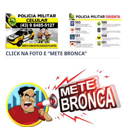
CLICK NA FOTO E "METE BRONCA"