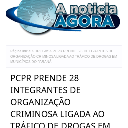
Página inicial
DROGAS
PCPR PRENDE 28 INTEGRANTES DE
ORGANIZAÇÃO CRIMINOSA LIGADA AO TRÁFICO DE DROGAS EM
MUNICÍPIOS DO PARANÁ.
PCPR PRENDE 28
INTEGRANTES DE
ORGANIZAÇÃO
CRIMINOSA LIGADA AO
TRÁFICO DE DROGAS EM