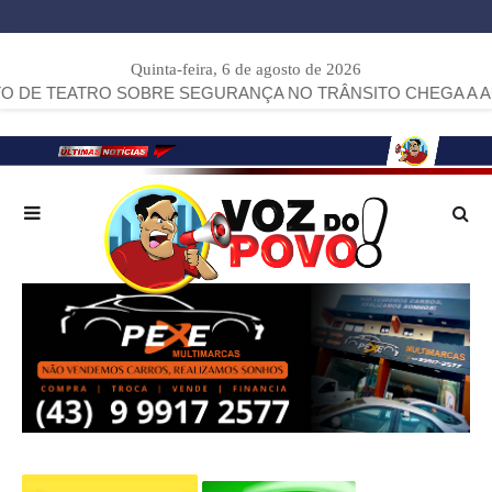
Quinta-feira, 6 de agosto de 2026
TRO SOBRE SEGURANÇA NO TRÂNSITO CHEGA A ARAPOTI.
>