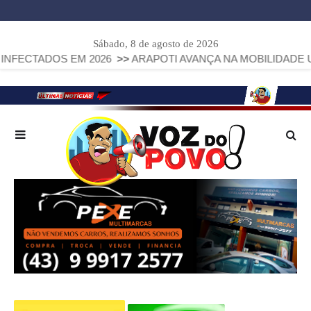
Sábado, 8 de agosto de 2026
 EM 2026
>>
ARAPOTI AVANÇA NA MOBILIDADE URBANA COM 