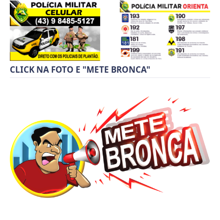
CLICK NA FOTO E "METE BRONCA"