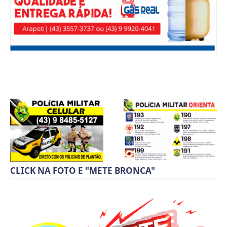
CLICK NA FOTO E "METE BRONCA"