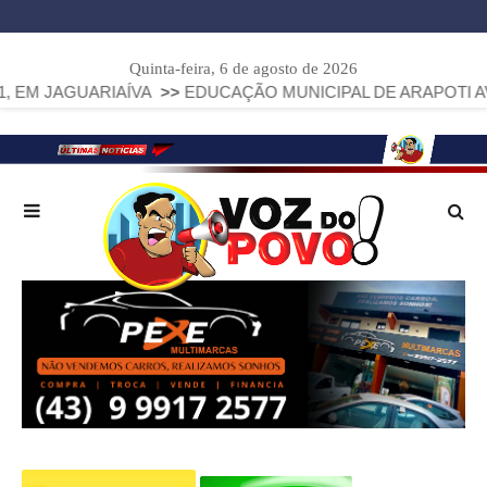
Quinta-feira, 6 de agosto de 2026
ARIAÍVA
>>
EDUCAÇÃO MUNICIPAL DE ARAPOTI AVANÇA E AL