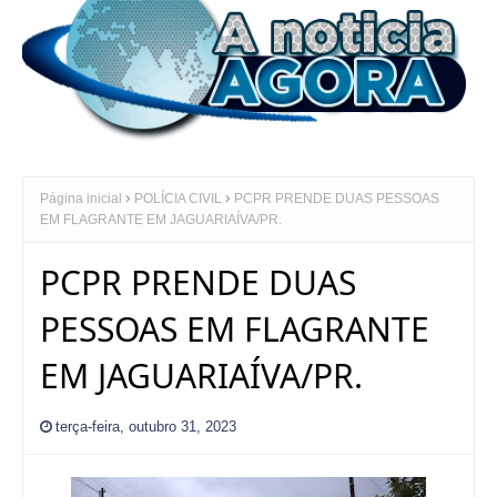
Página inicial
POLÍCIA CIVIL
PCPR PRENDE DUAS PESSOAS
EM FLAGRANTE EM JAGUARIAÍVA/PR.
PCPR PRENDE DUAS
PESSOAS EM FLAGRANTE
EM JAGUARIAÍVA/PR.
terça-feira, outubro 31, 2023