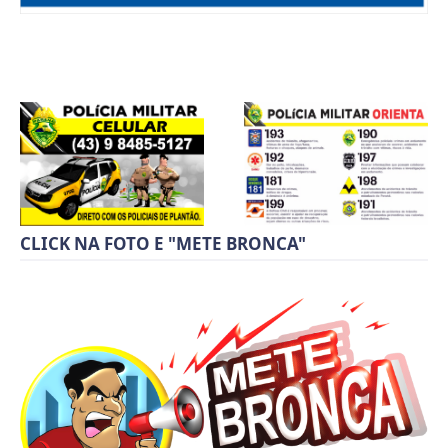
CLICK NA FOTO E "METE BRONCA"