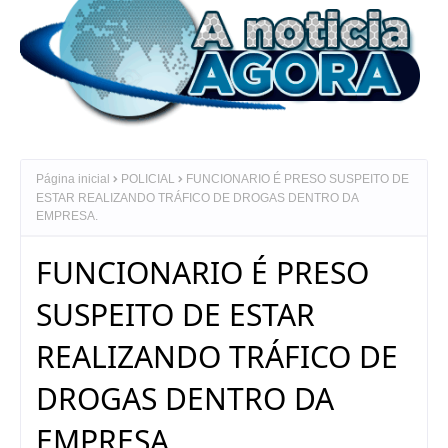
Página inicial
POLICIAL
FUNCIONARIO É PRESO SUSPEITO DE
ESTAR REALIZANDO TRÁFICO DE DROGAS DENTRO DA
EMPRESA.
FUNCIONARIO É PRESO
SUSPEITO DE ESTAR
REALIZANDO TRÁFICO DE
DROGAS DENTRO DA
EMPRESA.