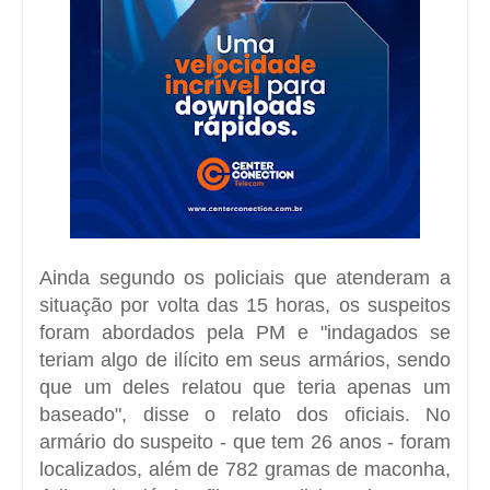
Ainda segundo os policiais que atenderam a
situação por volta das 15 horas, os suspeitos
foram abordados pela PM e "indagados se
teriam algo de ilícito em seus armários, sendo
que um deles relatou que teria apenas um
baseado", disse o relato dos oficiais. No
armário do suspeito - que tem 26 anos - foram
localizados, além de 782 gramas de maconha,
'folhas' de plástico filme, um dichavador e uma