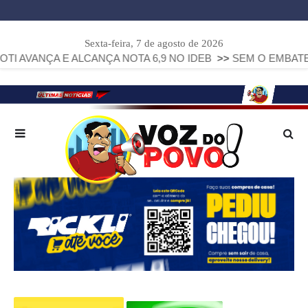
Sexta-feira, 7 de agosto de 2026
E ALCANÇA NOTA 6,9 NO IDEB
>>
SEM O EMBATE ESPERADO