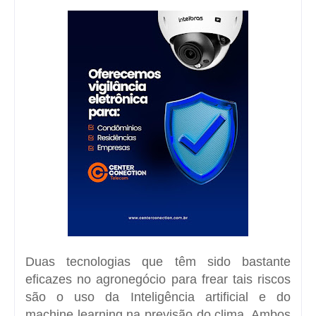
Duas tecnologias que têm sido bastante
eficazes no agronegócio para frear tais riscos
são o uso da Inteligência artificial e do
machine learning na previsão do clima. Ambos