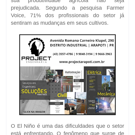
sua produtividade agrícola não seja
prejudicada. Segundo a pesquisa Farmer
Voice, 71% dos profissionais do setor já
sentiram as mudanças em seus cultivos.
O El Niño é uma das dificuldades que o setor
está enfrentando. O fenômeno que surge de