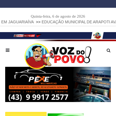
Quinta-feira, 6 de agosto de 2026
AÍVA
>>
EDUCAÇÃO MUNICIPAL DE ARAPOTI AVANÇA E ALCAN