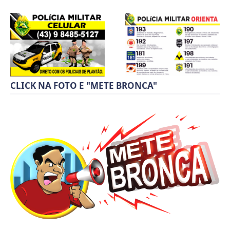
CLICK NA FOTO E "METE BRONCA"