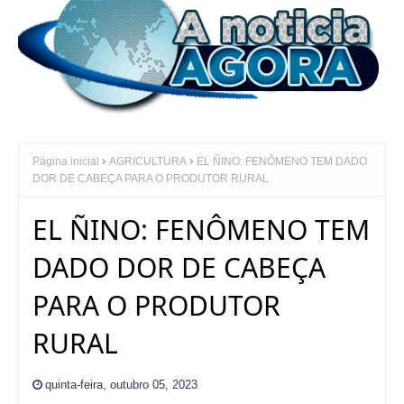
Página inicial
AGRICULTURA
EL ÑINO: FENÔMENO TEM DADO
DOR DE CABEÇA PARA O PRODUTOR RURAL
EL ÑINO: FENÔMENO TEM
DADO DOR DE CABEÇA
PARA O PRODUTOR
RURAL
quinta-feira, outubro 05, 2023