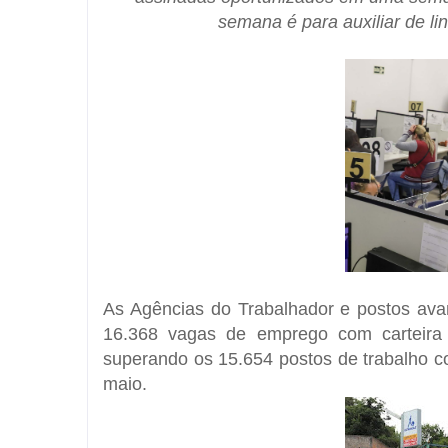
semana é para auxiliar de l
As Agências do Trabalhador e postos a
16.368 vagas de emprego com carteira
superando os 15.654 postos de trabalho 
maio.