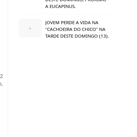
A EUCAPINUS.
JOVEM PERDE A VIDA NA
"CACHOEIRA DO CHICO" NA
TARDE DESTE DOMINGO (13).
82
o,