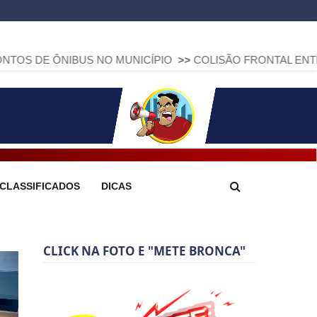
BUS NO MUNICÍPIO
>>
COLISÃO FRONTAL ENTRE DUAS FIAT
CLASSIFICADOS
DICAS
CLICK NA FOTO E "METE BRONCA"