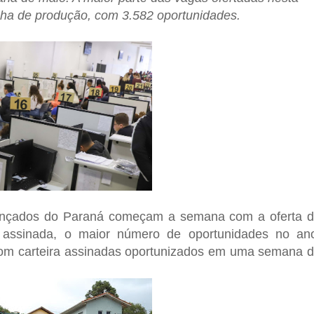
inha de produção, com 3.582 oportunidades.
vançados do Paraná começam a semana com a oferta 
 assinada, o maior número de oportunidades no an
com carteira assinadas oportunizados em uma semana 