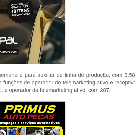
semana é para auxiliar de linha de produção, com 3.5
funções de operador de telemarketing ativo e receptiv
 e operador de telemarketing ativo, com 287.