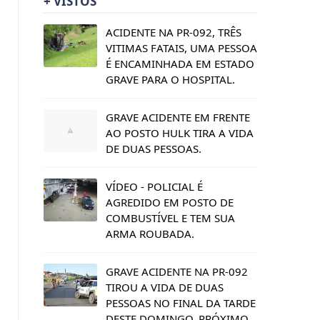
+ VISTOS
ACIDENTE NA PR-092, TRÊS
VITIMAS FATAIS, UMA PESSOA
É ENCAMINHADA EM ESTADO
GRAVE PARA O HOSPITAL.
GRAVE ACIDENTE EM FRENTE
AO POSTO HULK TIRA A VIDA
DE DUAS PESSOAS.
VÍDEO - POLICIAL É
AGREDIDO EM POSTO DE
COMBUSTÍVEL E TEM SUA
ARMA ROUBADA.
GRAVE ACIDENTE NA PR-092
TIROU A VIDA DE DUAS
PESSOAS NO FINAL DA TARDE
DESTE DOMINGO, PRÓXIMO