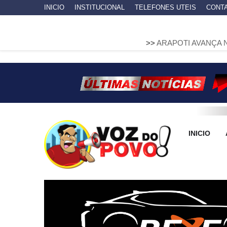
INICIO
INSTITUCIONAL
TELEFONES UTEIS
CONT
>>
ARAPOTI AVANÇA NA MOBILIDAD
INICIO