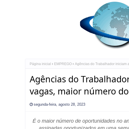
Página inicial
EMPREGO
Agências do Trabalhador iniciam
Agências do Trabalhado
vagas, maior número do
segunda-feira, agosto 28, 2023
É o maior número de oportunidades no an
assinadas oportunizados em uma seman