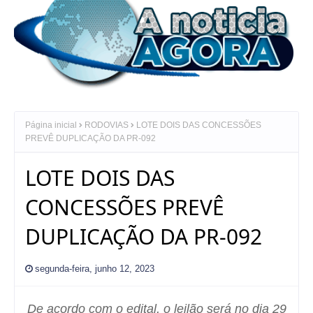
Página inicial
RODOVIAS
LOTE DOIS DAS CONCESSÕES
PREVÊ DUPLICAÇÃO DA PR-092
LOTE DOIS DAS
CONCESSÕES PREVÊ
DUPLICAÇÃO DA PR-092
segunda-feira, junho 12, 2023
De acordo com o edital, o leilão será no dia 29