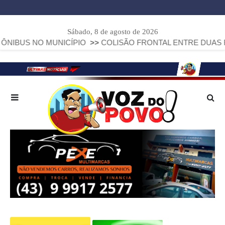
Sábado, 8 de agosto de 2026
 MUNICÍPIO
>>
COLISÃO FRONTAL ENTRE DUAS FIAT STRADA