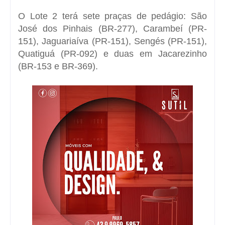
O Lote 2 terá sete praças de pedágio: São
José dos Pinhais (BR-277), Carambeí (PR-
151), Jaguariaíva (PR-151), Sengés (PR-151),
Quatiguá (PR-092) e duas em Jacarezinho
(BR-153 e BR-369).