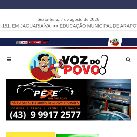
Sexta-feira, 7 de agosto de 2026
AGUARIAÍVA
>>
EDUCAÇÃO MUNICIPAL DE ARAPOTI AVANÇA E