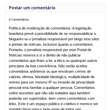
Postar um comentário
0 Comentários
Política de moderação de comentários: A legislação
brasileira prevê a possibilidade de se responsabilizar o
blogueiro ou o jornalista responsável por blogs e/ou sites
e portais de notícias, inclusive quanto a comentários.
Portanto, o jornalista responsável por este Portal de
Notícias reserva a si o direito de não publicar
comentários que firam a lei, a ética ou quaisquer outros
princípios da boa convivência. Não serão aceitos
comentários anônimos ou que envolvam crimes de
calúnia, ofensa, falsidade ideológica, multiplicidade de
nomes para um mesmo IP ou invasão de privacidade
pessoal e/ou familiar a qualquer pessoa. Comentários
sobre assuntos que não são tratados aqui também
poderão ser suprimidos, bem como comentários com
links. Este é um espaço público e coletivo e merece ser
mantido limpo para o bem-estar de todos nós.