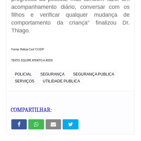
acompanhamento diário, conversar com os
filhos e verificar qualquer mudança de
comportamento da criança” finalizou Dr.
Thiago.
Fonte: Polícia Civil 13 SDP
TEXTO: EQUIPE ATENTO A REDE
POLICIAL
SEGURANÇA
SEGURANÇA PUBLICA
SERVIÇOS
UTILIDADE PUBLICA
COMPARTILHAR: