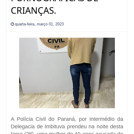
CRIANÇAS.
quarta-feira, março 01, 2023
A Polícia Civil do Paraná, por intermédio da
Delegacia de Imbituva prendeu na noite desta
terça (28), uma mulher de 40 anos acusada de