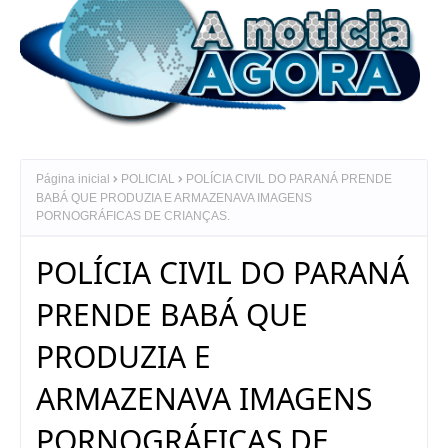
Página inicial
POLICIAL
POLÍCIA CIVIL DO PARANÁ PRENDE
BABÁ QUE PRODUZIA E ARMAZENAVA IMAGENS
PORNOGRÁFICAS DE CRIANÇAS.
POLÍCIA CIVIL DO PARANÁ
PRENDE BABÁ QUE
PRODUZIA E
ARMAZENAVA IMAGENS
PORNOGRÁFICAS DE