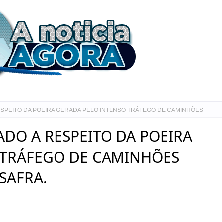
ESPEITO DA POEIRA GERADA PELO INTENSO TRÁFEGO DE CAMINHÕES
DO A RESPEITO DA POEIRA
 TRÁFEGO DE CAMINHÕES
SAFRA.