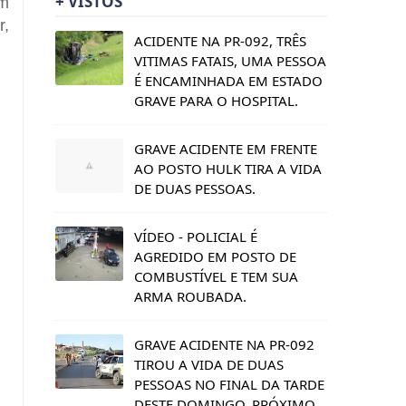
+ VISTOS
em
r,
ACIDENTE NA PR-092, TRÊS
VITIMAS FATAIS, UMA PESSOA
É ENCAMINHADA EM ESTADO
GRAVE PARA O HOSPITAL.
GRAVE ACIDENTE EM FRENTE
AO POSTO HULK TIRA A VIDA
DE DUAS PESSOAS.
VÍDEO - POLICIAL É
AGREDIDO EM POSTO DE
COMBUSTÍVEL E TEM SUA
ARMA ROUBADA.
GRAVE ACIDENTE NA PR-092
TIROU A VIDA DE DUAS
PESSOAS NO FINAL DA TARDE
DESTE DOMINGO, PRÓXIMO