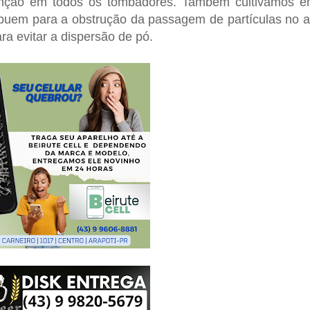
enção em todos os tombadores. Também cultivamos 
ibuem para a obstrução da passagem de partículas no a
ra evitar a dispersão de pó.