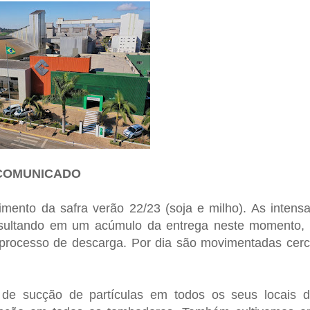
COMUNICADO
ento da safra verão 22/23 (soja e milho). As intens
resultando em um acúmulo da entrega neste momento,
o processo de descarga. Por dia são movimentadas cer
de sucção de partículas em todos os seus locais 