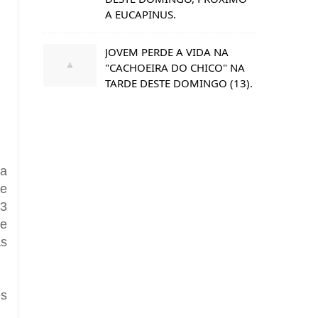
A EUCAPINUS.
JOVEM PERDE A VIDA NA
"CACHOEIRA DO CHICO" NA
TARDE DESTE DOMINGO (13).
ra
le
 3
te
as
es