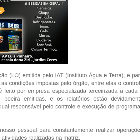
 (LO) emitida pelo IAT (Instituto Água e Terra), e pa
as condições impostas pelo órgão, entre elas o contro
é feito por empresa especializada terceirizada a cada
poeira emitidas, e os relatórios estão devidamen
adual responsável pelo controle e execução de program
osso pessoal para constantemente realizar operaçõ
atividades realizadas na matriz.