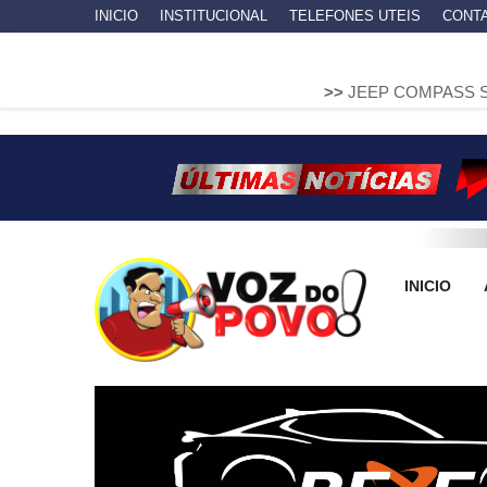
INICIO
INSTITUCIONAL
TELEFONES UTEIS
CONT
>>
JEEP COMPASS SOBE EM MURE
INICIO