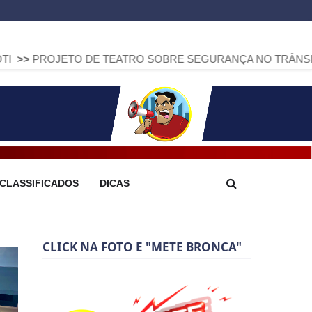
TO DE TEATRO SOBRE SEGURANÇA NO TRÂNSITO CHEGA A 
CLASSIFICADOS
DICAS
CLICK NA FOTO E "METE BRONCA"