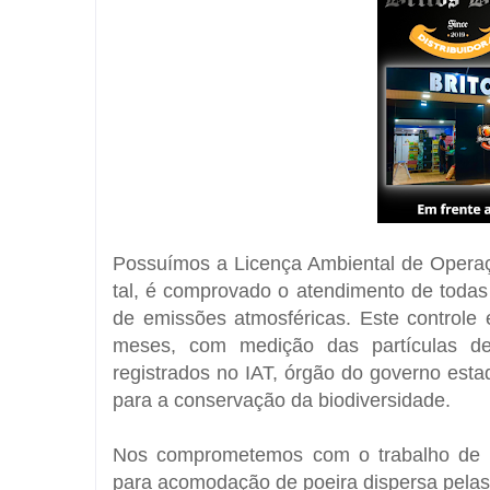
Possuímos a Licença Ambiental de Operação
tal, é comprovado o atendimento de todas 
de emissões atmosféricas. Este controle 
meses, com medição das partículas de 
registrados no IAT, órgão do governo est
para a conservação da biodiversidade.
Nos comprometemos com o trabalho de n
para acomodação de poeira dispersa pelas 