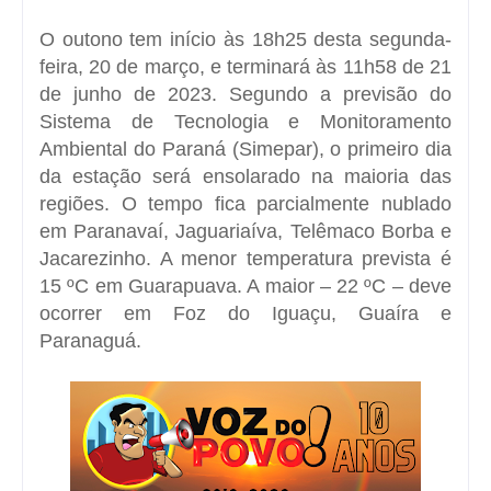
O outono tem início às 18h25 desta segunda-
feira, 20 de março, e terminará às 11h58 de 21
de junho de 2023. Segundo a previsão do
Sistema de Tecnologia e Monitoramento
Ambiental do Paraná (Simepar), o primeiro dia
da estação será ensolarado na maioria das
regiões. O tempo fica parcialmente nublado
em Paranavaí, Jaguariaíva, Telêmaco Borba e
Jacarezinho. A menor temperatura prevista é
15 ºC em Guarapuava. A maior – 22 ºC – deve
ocorrer em Foz do Iguaçu, Guaíra e
Paranaguá.