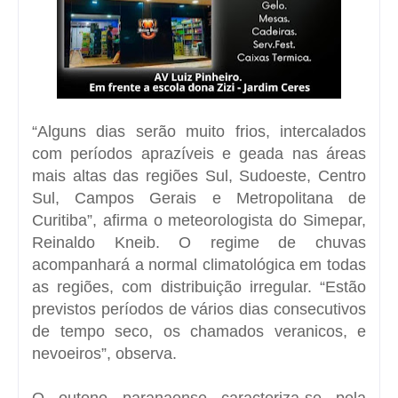
“Alguns dias serão muito frios, intercalados
com períodos aprazíveis e geada nas áreas
mais altas das regiões Sul, Sudoeste, Centro
Sul, Campos Gerais e Metropolitana de
Curitiba”, afirma o meteorologista do Simepar,
Reinaldo Kneib. O regime de chuvas
acompanhará a normal climatológica em todas
as regiões, com distribuição irregular. “Estão
previstos períodos de vários dias consecutivos
de tempo seco, os chamados veranicos, e
nevoeiros”, observa.
O outono paranaense caracteriza-se pela