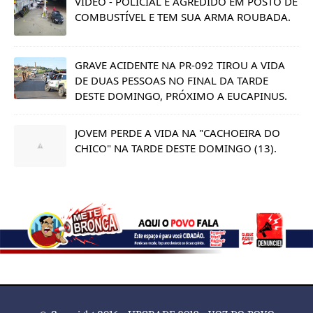
VÍDEO - POLICIAL É AGREDIDO EM POSTO DE
COMBUSTÍVEL E TEM SUA ARMA ROUBADA.
GRAVE ACIDENTE NA PR-092 TIROU A VIDA
DE DUAS PESSOAS NO FINAL DA TARDE
DESTE DOMINGO, PRÓXIMO A EUCAPINUS.
JOVEM PERDE A VIDA NA "CACHOEIRA DO
CHICO" NA TARDE DESTE DOMINGO (13).