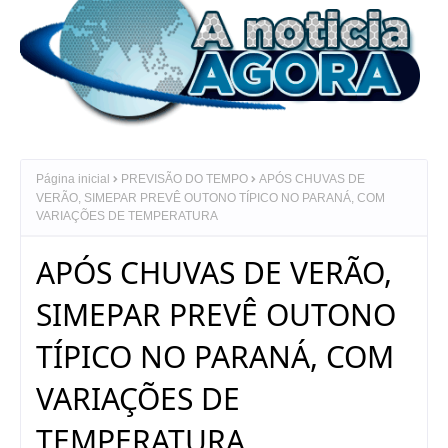
Página inicial
PREVISÃO DO TEMPO
APÓS CHUVAS DE
VERÃO, SIMEPAR PREVÊ OUTONO TÍPICO NO PARANÁ, COM
VARIAÇÕES DE TEMPERATURA
APÓS CHUVAS DE VERÃO,
SIMEPAR PREVÊ OUTONO
TÍPICO NO PARANÁ, COM
VARIAÇÕES DE
TEMPERATURA