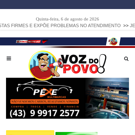
Quinta-feira, 6 de agosto de 2026
S E EXPÕE PROBLEMAS NO ATENDIMENTO
>>
JEEP COMPASS