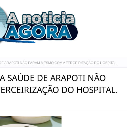
E ARAPOTI NÃO PARAM MESMO COM A TERCEIRIZAÇÃO DO HOSPITAL.
A SAÚDE DE ARAPOTI NÃO
ERCEIRIZAÇÃO DO HOSPITAL.