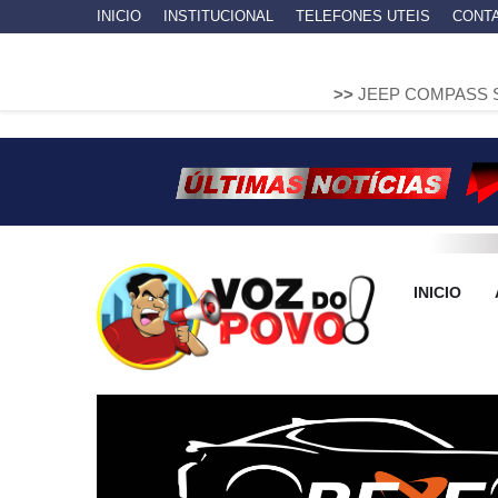
INICIO
INSTITUCIONAL
TELEFONES UTEIS
CONT
>>
JEEP COMPASS SOBE EM MURE
INICIO