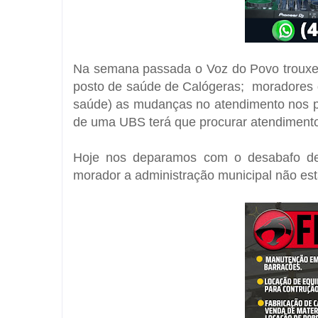
Na semana passada o Voz do Povo trouxe 
posto de saúde de Calógeras; moradores
saúde)
as mudanças no atendimento nos p
de uma UBS terá que procurar atendimento 
Hoje nos deparamos com o desabafo de
morador a administração municipal não es