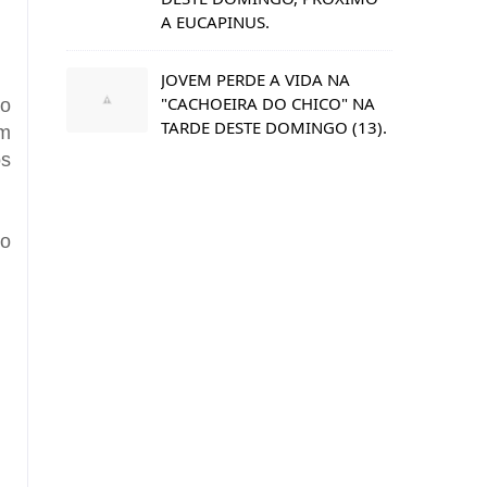
A EUCAPINUS.
JOVEM PERDE A VIDA NA
"CACHOEIRA DO CHICO" NA
ao
TARDE DESTE DOMINGO (13).
em
os
 o