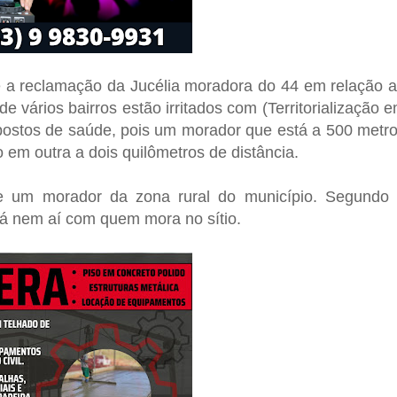
a reclamação da Jucélia moradora do 44 em relação 
 de
vários
bairros estão irritados com (T
erritorialização 
ostos de saúde, pois um morador que está a 500 metr
em outra a dois quilômetros de distância.
 um morador da zona rural do município. Segundo
tá nem aí com quem mora no sítio.