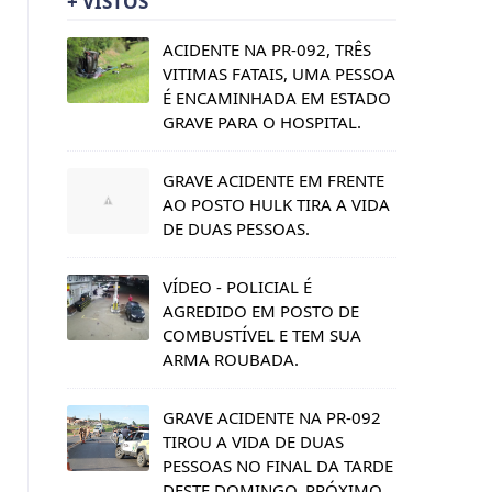
+ VISTOS
ACIDENTE NA PR-092, TRÊS
VITIMAS FATAIS, UMA PESSOA
É ENCAMINHADA EM ESTADO
GRAVE PARA O HOSPITAL.
GRAVE ACIDENTE EM FRENTE
AO POSTO HULK TIRA A VIDA
DE DUAS PESSOAS.
VÍDEO - POLICIAL É
AGREDIDO EM POSTO DE
COMBUSTÍVEL E TEM SUA
ARMA ROUBADA.
GRAVE ACIDENTE NA PR-092
TIROU A VIDA DE DUAS
PESSOAS NO FINAL DA TARDE
DESTE DOMINGO, PRÓXIMO