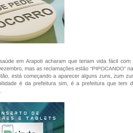
a saúde em Arapoti acharam que teriam vida fácil com
de Dezembro, mas as reclamações estão “PIPOCANDO” n
8tão, está começando a aparecer alguns zuns, zum z
lidade é da prefeitura sim, é a prefeitura que tem 
.