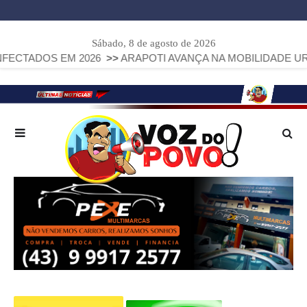
Sábado, 8 de agosto de 2026
 EM 2026
>>
ARAPOTI AVANÇA NA MOBILIDADE URBANA COM