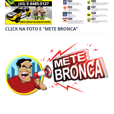
CLICK NA FOTO E "METE BRONCA"