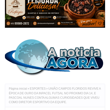
Página inicial
ESPORTES
UNIÃO CAMPOS FLORIDOS REVIVE A
ÉPOCA DE OURO DA INPACEL FUTSAL NO PROXIMO DIA 14, E
PASCOAL NUNES CONTA ALGUMAS CURIOSIDADES QUE VIVEU
COMO DIRETOR ESPORTIVO DA EQUIPE.